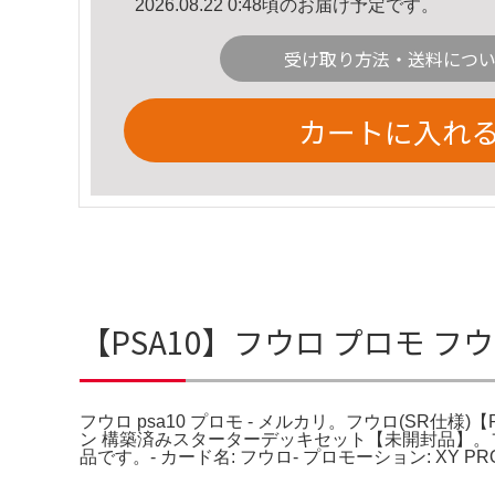
2026.08.22 0:48頃のお届け予定です。
受け取り方法・送料につ
カートに入れ
【PSA10】フウロ プロモ フウ
フウロ psa10 プロモ - メルカリ。フウロ(SR仕様)
ン 構築済みスターターデッキセット【未開封品】。フウロ 
品です。- カード名: フウロ- プロモーション: XY PR