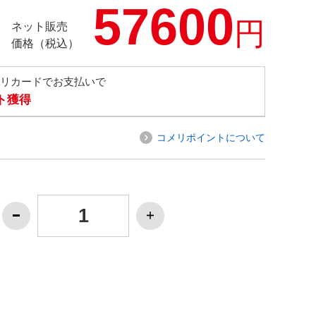
57600
円
ネット販売
価格（税込）
メリカードでお支払いで
ト獲得
コメリポイントについて