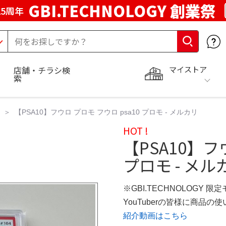
GBI.TECHNOLOGY 創業祭
5周年
マイストア
店舗・チラシ検
索
【PSA10】フウロ プロモ フウロ psa10 プロモ - メルカリ
HOT !
【PSA10】フ
プロモ - メル
※GBI.TECHNOLOGY 限
YouTuberの皆様に商品
紹介動画はこちら