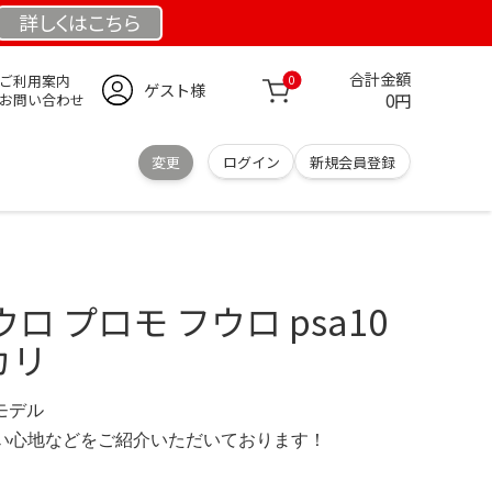
詳しくは
こちら
合計金額
ご利用案内
0
ゲスト様
0円
お問い合わせ
変更
ログイン
新規会員登録
ウロ プロモ フウロ psa10
カリ
定モデル
の使い心地などをご紹介いただいております！