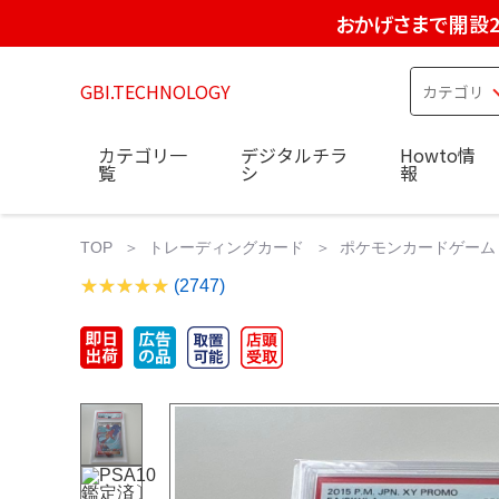
おかげさまで開設2
GBI.TECHNOLOGY
カテゴリ一
デジタルチラ
Howto情
覧
シ
報
TOP
トレーディングカード
ポケモンカードゲーム
(2747)