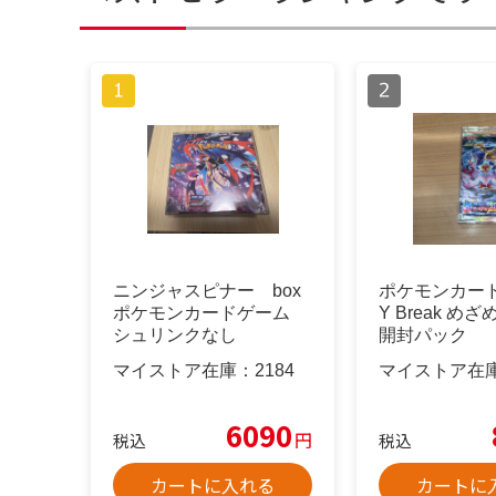
ニンジャスピナー box
ポケモンカード
ポケモンカードゲーム
Y Break め
シュリンクなし
開封パック
マイストア在庫：
2184
マイストア在
6090
円
税込
税込
カートに入れる
カートに