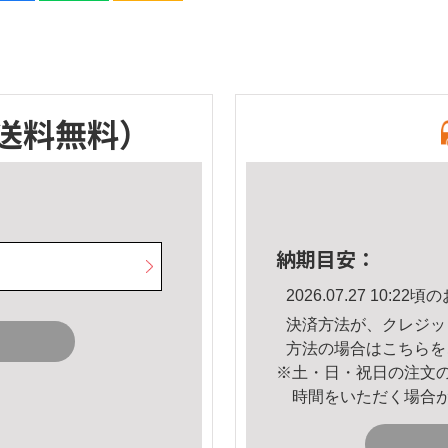
送料無料）
納期目安：
2026.07.27 10:
決済方法が、クレジッ
方法の場合は
こちら
を
※土・日・祝日の注文
時間をいただく場合
。