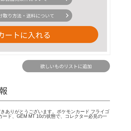
け取り方法・送料について
カートに入れる
欲しいものリストに追加
情報
。ご覧いただきありがとうございます。ポケモンカード フライゴ
モカード、GEM MT 10の状態で、コレクター必見の一