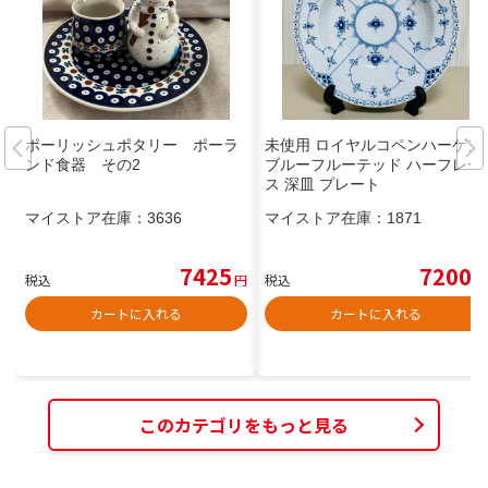
ポーリッシュポタリー ポーラ
未使用 ロイヤルコペンハーゲン
ンド食器 その2
ブルーフルーテッド ハーフレー
ス 深皿 プレート
マイストア在庫：
3636
マイストア在庫：
1871
7425
7200
税込
円
税込
円
カートに入れる
カートに入れる
このカテゴリをもっと見る