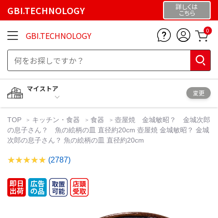
詳しくは
GBI.TECHNOLOGY
こちら
0
GBI.TECHNOLOGY
マイストア
変更
TOP
キッチン・食器
食器
壺屋焼 金城敏昭？ 金城次郎
の息子さん？ 魚の絵柄の皿 直径約20cm 壺屋焼 金城敏昭？ 金城
次郎の息子さん？ 魚の絵柄の皿 直径約20cm
(2787)