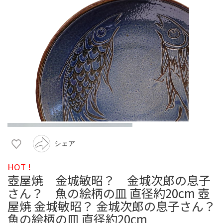
シェア
HOT !
壺屋焼 金城敏昭？ 金城次郎の息子
さん？ 魚の絵柄の皿 直径約20cm 壺
屋焼 金城敏昭？ 金城次郎の息子さん？
魚の絵柄の皿 直径約20cm