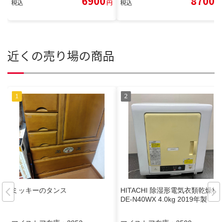
6900
8700
税込
円
税込
円
近くの売り場の商品
ミッキーのタンス
HITACHI 除湿形電気衣類乾燥機
DE-N40WX 4.0kg 2019年製