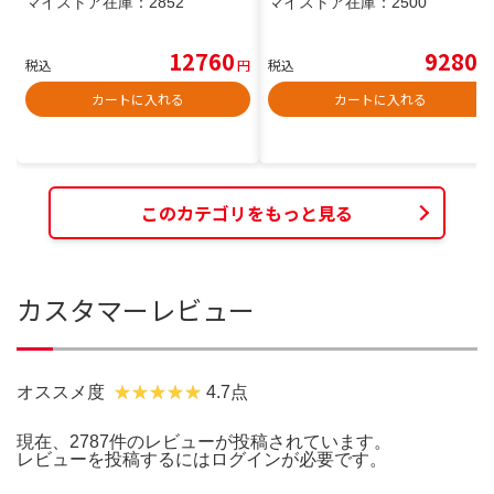
マイストア在庫：
2852
マイストア在庫：
2500
12760
9280
税込
円
税込
円
カートに入れる
カートに入れる
このカテゴリをもっと見る
カスタマーレビュー
オススメ度
4.7点
現在、2787件のレビューが投稿されています。
レビューを投稿するには
ログイン
が必要です。