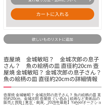
カートに入れる
欲しいものリストに追加
壺屋焼 金城敏昭？ 金城次郎の息子
さん？ 魚の絵柄の皿 直径約20cm 壺
屋焼 金城敏昭？ 金城次郎の息子さん？
魚の絵柄の皿 直径約20cmの詳細情報
壺屋焼 金城敏昭？ 金城次郎の息子さん？ 魚の絵柄の皿 直
径約20cm。金城次郎 壺屋焼 ぐい呑み | 絵画など美術品の
販売と買取 | 東京・銀座。2026年最新】Yahoo!オークショ