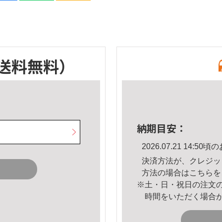
送料無料）
納期目安：
2026.07.21 14:
決済方法が、クレジッ
方法の場合は
こちら
を
※土・日・祝日の注文
時間をいただく場合
。