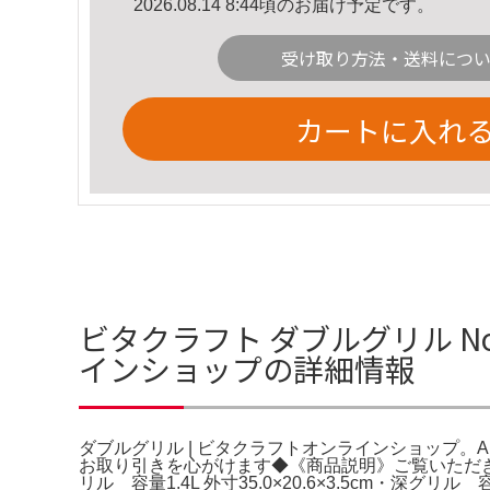
2026.08.14 8:44頃のお届け予定です。
受け取り方法・送料につ
カートに入れ
ビタクラフト ダブルグリル No
インショップの詳細情報
ダブルグリル | ビタクラフトオンラインショップ。Ama
お取り引きを心がけます◆《商品説明》ご覧いただきあり
リル 容量1.4L 外寸35.0×20.6×3.5cm・深グ