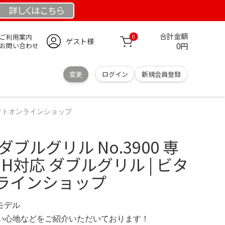
詳しくは
こちら
合計金額
ご利用案内
0
ゲスト様
0円
お問い合わせ
変更
ログイン
新規会員登録
クラフトオンラインショップ
ブルグリル No.3900 専
H対応 ダブルグリル | ビタ
ラインショップ
定モデル
の使い心地などをご紹介いただいております！