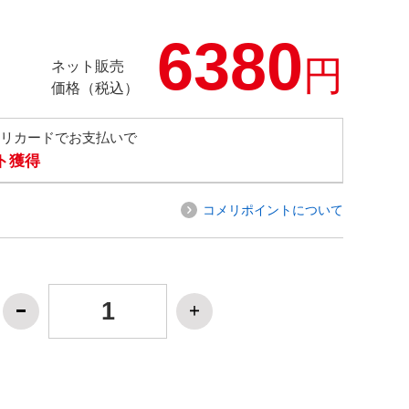
6380
円
ネット販売
価格（税込）
メリカードでお支払いで
ト獲得
コメリポイントについて