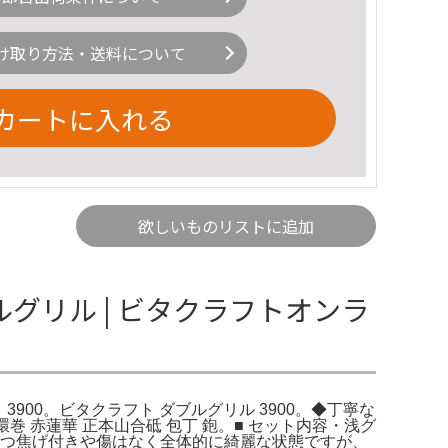
け取り方法・送料について
カートに入れる
欲しいものリストに追加
ブルグリル | ビタクラフトオンラ
 3900。ビタクラフト ダブルグリル 3900。◆丁寧な
巻 赤蓮華 正本山合砥 包丁 鉋。■ セット内容・浅グ
商品の状態目立つ焦げ付きや傷はなく全体的に綺麗な状態ですが、