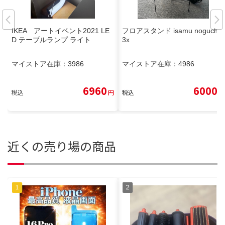
IKEA アートイベント2021 LE
フロアスタンド isamu noguchi
D テーブルランプ ライト
3x
マイストア在庫：
3986
マイストア在庫：
4986
6960
6000
税込
円
税込
円
近くの売り場の商品