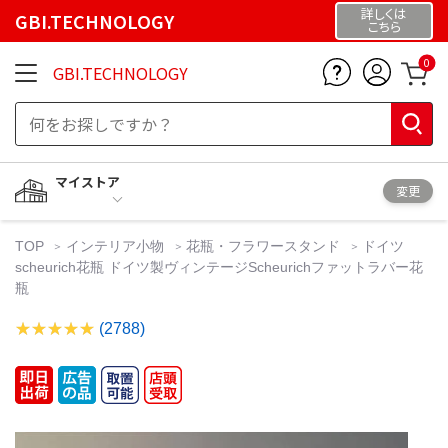
詳しくは
GBI.TECHNOLOGY
こちら
0
GBI.TECHNOLOGY
マイストア
変更
TOP
インテリア小物
花瓶・フラワースタンド
ドイツ
scheurich花瓶 ドイツ製ヴィンテージScheurichファットラバー花
瓶
(2788)