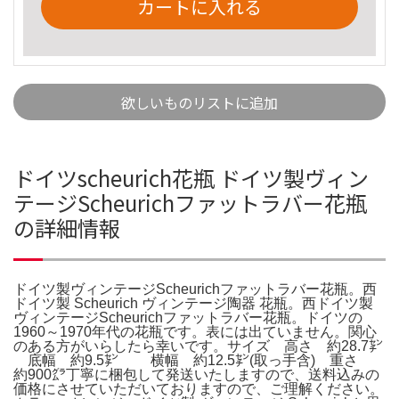
カートに入れる
欲しいものリストに追加
ドイツscheurich花瓶 ドイツ製ヴィン
テージScheurichファットラバー花瓶
の詳細情報
ドイツ製ヴィンテージScheurichファットラバー花瓶。西
ドイツ製 Scheurich ヴィンテージ陶器 花瓶。西ドイツ製
ヴィンテージScheurichファットラバー花瓶。ドイツの
1960～1970年代の花瓶です。表には出ていません。関心
のある方がいらしたら幸いです。サイズ 高さ 約28.7㌢
底幅 約9.5㌢ 横幅 約12.5㌢(取っ手含) 重さ
約900㌘丁寧に梱包して発送いたしますので、送料込みの
価格にさせていただいておりますので、ご理解ください。