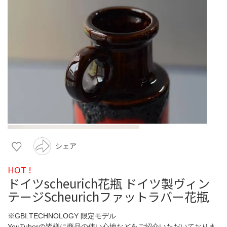
シェア
HOT !
ドイツscheurich花瓶 ドイツ製ヴィン
テージScheurichファットラバー花瓶
※GBI.TECHNOLOGY 限定モデル
YouTuberの皆様に商品の使い心地などをご紹介いただいておりま