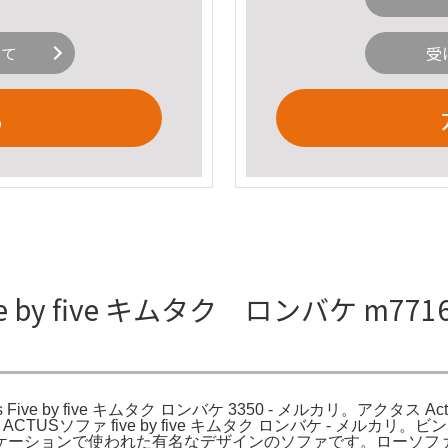
いて
受
る
y five キムタク ロンバケ m7716269
us Five by five キムタク ロンバケ 3350 - メルカリ。アクタス Act
タス ACTUSソファ five by five キムタク ロンバケ -
ションで使われた有名なデザインのソファです。ローソファー / 