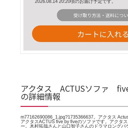
2026.08.14 20:20頃のお届け予定です。
受け取り方法・送料につ
カートに入れ
アクタス ACTUSソファ five b
の詳細情報
m77162690086_1.jpg?1735366637。アクタス Act
アクタスACTUS five by fiveのソファです。アク
ー。木村拓哉さんと山口智子さんのドラマロングバケー