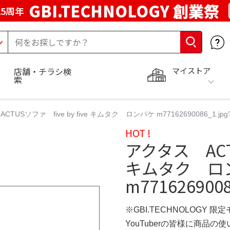
GBI.TECHNOLOGY 創業祭
5周年
マイストア
店舗・チラシ検
索
TUSソファ five by five キムタク ロンバケ m77162690086_1.jpg?
HOT !
アクタス ACTU
キムタク ロ
m7716269008
※GBI.TECHNOLOGY 限
YouTuberの皆様に商品