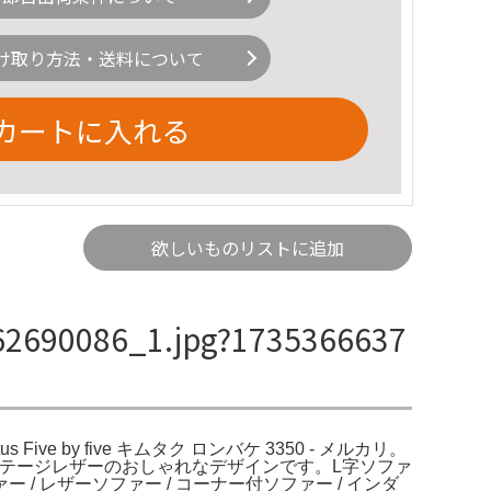
け取り方法・送料について
カートに入れる
欲しいものリストに追加
0086_1.jpg?1735366637
us Five by five キムタク ロンバケ 3350 - メルカリ。
 メルカリ。ビンテージレザーのおしゃれなデザインです。L字ソファ
レザーソファー / コーナー付ソファー / インダ