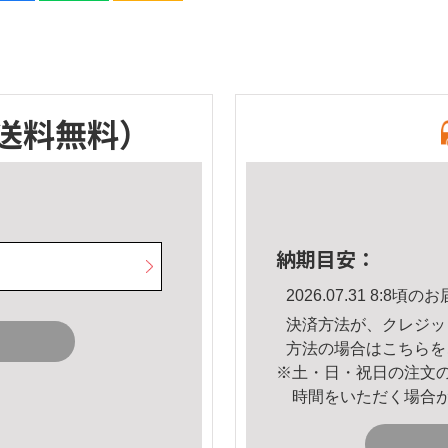
送料無料）
納期目安：
2026.07.31 8:8
決済方法が、クレジッ
方法の場合は
こちら
を
※土・日・祝日の注文
時間をいただく場合
。