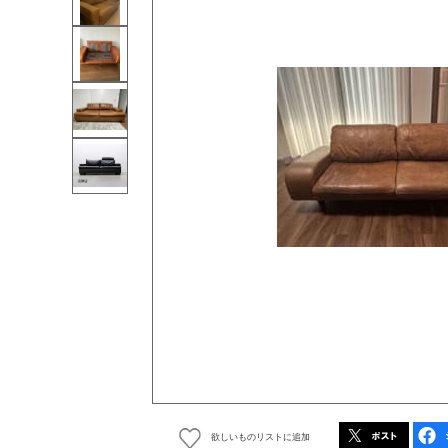
欲しいものリストに追加