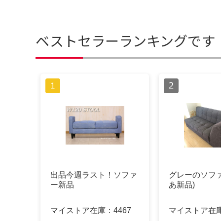
ベストセラーランキングです
出品今週ラスト！ソファ
グレーのソファ
ー新品
あ新品)
マイストア在庫：
4467
マイストア在