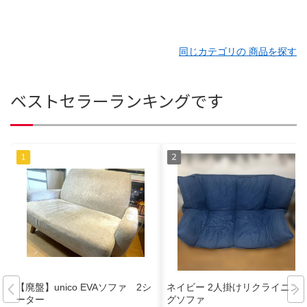
同じカテゴリの 商品を探す
ベストセラーランキングです
【廃盤】unico EVAソファ 2シ
ネイビー 2人掛けリクライニン
ーター
グソファ