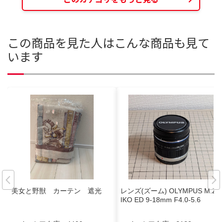
この商品を見た人はこんな商品も見て
います
美女と野獣 カーテン 遮光
レンズ(ズーム) OLYMPUS M.ZU
IKO ED 9-18mm F4.0-5.6