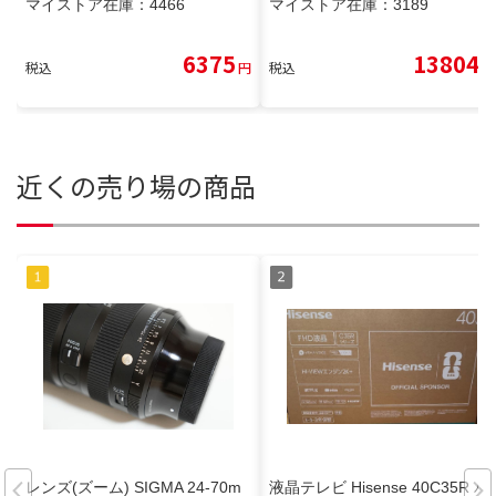
マイストア在庫：
4466
マイストア在庫：
3189
6375
13804
税込
円
税込
円
近くの売り場の商品
レンズ(ズーム) SIGMA 24-70m
液晶テレビ Hisense 40C35R ハ