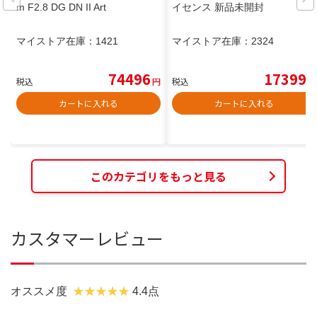
m F2.8 DG DN II Art
イセンス 新品未開封
マイストア在庫：
1421
マイストア在庫：
2324
74496
17399
税込
円
税込
円
カートに入れる
カートに入れる
このカテゴリをもっと見る
カスタマーレビュー
オススメ度
4.4点