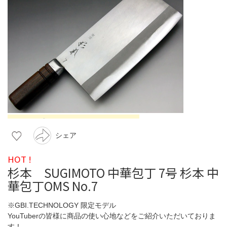
シェア
HOT !
杉本 SUGIMOTO 中華包丁 7号 杉本 中
華包丁OMS No.7
※GBI.TECHNOLOGY 限定モデル
YouTuberの皆様に商品の使い心地などをご紹介いただいておりま
す！