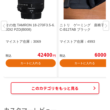
その他 TAMRON 18-270F3.5-6.
ニトリ ゲーミング 座椅子 L
3DI2 PZD(B008)
C-B12TAB ブラック
マイストア在庫：
3069
マイストア在庫：
4993
42400
6000
税込
円
税込
円
カートに入れる
カートに入れる
このカテゴリをもっと見る
カスタマーレビュー