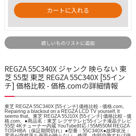
カートに入れる
欲しいものリストに追加
REGZA 55C340X ジャンク 映らない 東
芝 55型 東芝 REGZA 55C340X [55イン
チ] 価格比較 - 価格.comの詳細情報
東芝 REGZA 55C340X [55インチ] 価格比較 - 価格.com。
Repairing a blackout on a REGZA LCD TV yourself. It
seems that。東芝 REGZA 55J10X [55インチ] 価格比較 - 価
格.com。●商品名：東芝 レグザテレビ55インチ液晶テレビ
55型 4Kチューナー内蔵 YouTube対応 / 55M550M REGZA
TOSHIBA（保証期間切れ）●型番：55C340X●故障状況：
電源が突然落ち画面が映らない。修理、内部交換すれば使