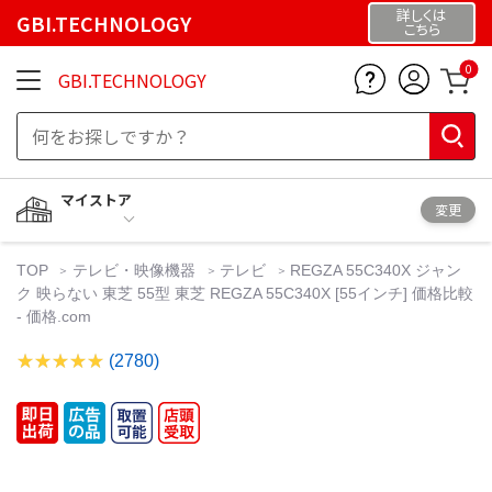
詳しくは
GBI.TECHNOLOGY
こちら
0
GBI.TECHNOLOGY
マイストア
変更
TOP
テレビ・映像機器
テレビ
REGZA 55C340X ジャン
ク 映らない 東芝 55型 東芝 REGZA 55C340X [55インチ] 価格比較
- 価格.com
(2780)