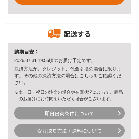
配送する
納期目安：
2026.07.31 19:55頃のお届け予定です。
決済方法が、クレジット、代金引換の場合に限りま
す。その他の決済方法の場合は
こちら
をご確認くだ
さい。
※土・日・祝日の注文の場合や在庫状況によって、商品
のお届けにお時間をいただく場合がございます。
即日出荷条件について
受け取り方法・送料について