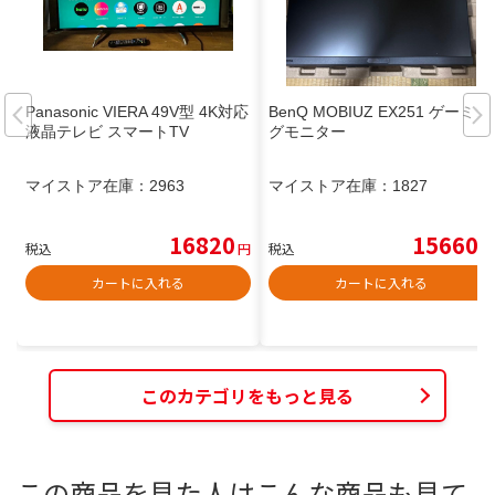
Panasonic VIERA 49V型 4K対応
BenQ MOBIUZ EX251 ゲーミン
液晶テレビ スマートTV
グモニター
マイストア在庫：
2963
マイストア在庫：
1827
16820
15660
税込
円
税込
円
カートに入れる
カートに入れる
このカテゴリをもっと見る
この商品を見た人はこんな商品も見て