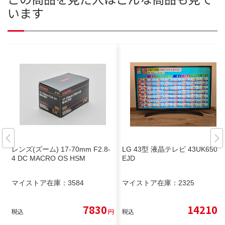
います
レンズ(ズーム) 17-70mm F2.8-
LG 43型 液晶テレビ 43UK6500
4 DC MACRO OS HSM
EJD
マイストア在庫：
3584
マイストア在庫：
2325
7830
14210
税込
円
税込
円