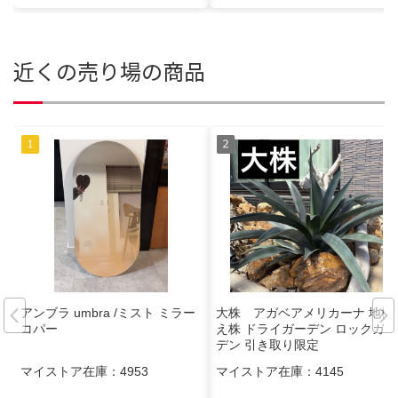
近くの売り場の商品
アンブラ umbra /ミスト ミラー
大株 アガベアメリカーナ 地植
コパー
え株 ドライガーデン ロックガー
デン 引き取り限定
マイストア在庫：
4953
マイストア在庫：
4145