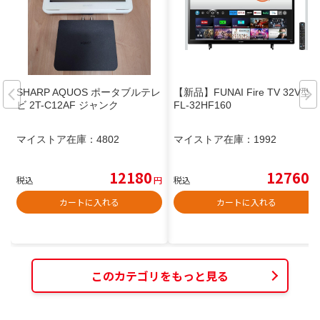
SHARP AQUOS ポータブルテレ
【新品】FUNAI Fire TV 32V型
ビ 2T-C12AF ジャンク
FL-32HF160
マイストア在庫：
4802
マイストア在庫：
1992
12180
12760
税込
円
税込
円
カートに入れる
カートに入れる
このカテゴリをもっと見る