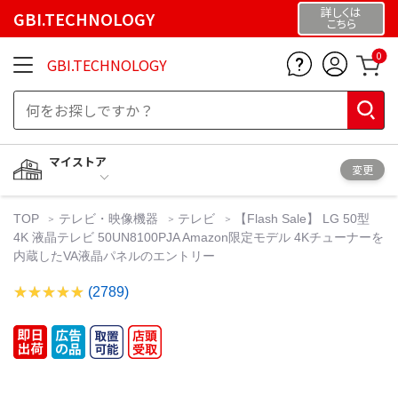
詳しくは
GBI.TECHNOLOGY
こちら
0
GBI.TECHNOLOGY
マイストア
変更
TOP
テレビ・映像機器
テレビ
【Flash Sale】 LG 50型
4K 液晶テレビ 50UN8100PJA Amazon限定モデル 4Kチューナーを
内蔵したVA液晶パネルのエントリー
(2789)