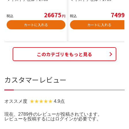
26675
7499
税込
円
税込
円
カートに入れる
カートに入れる
このカテゴリをもっと見る
カスタマーレビュー
オススメ度
4.9点
現在、2789件のレビューが投稿されています。
レビューを投稿するには
ログイン
が必要です。