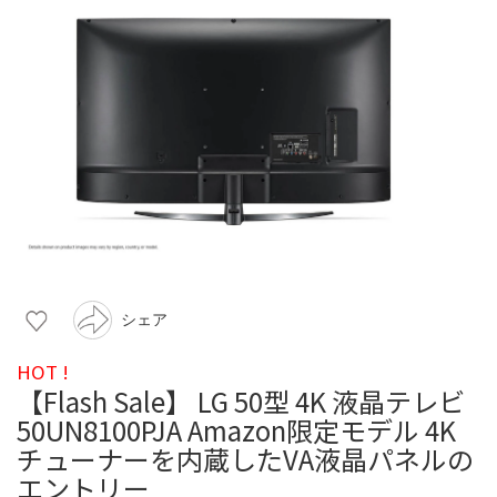
シェア
HOT !
【Flash Sale】 LG 50型 4K 液晶テレビ
50UN8100PJA Amazon限定モデル 4K
チューナーを内蔵したVA液晶パネルの
エントリー