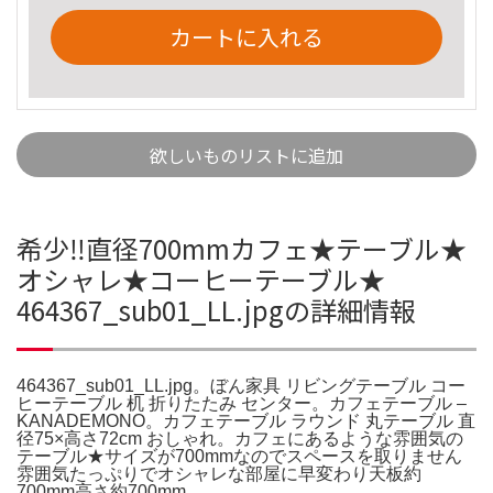
カートに入れる
欲しいものリストに追加
希少‼︎直径700mmカフェ★テーブル★
オシャレ★コーヒーテーブル★
464367_sub01_LL.jpgの詳細情報
464367_sub01_LL.jpg。ぼん家具 リビングテーブル コー
ヒーテーブル 机 折りたたみ センター。カフェテーブル –
KANADEMONO。カフェテーブル ラウンド 丸テーブル 直
径75×高さ72cm おしゃれ。カフェにあるような雰囲気の
テーブル★サイズが700mmなのでスペースを取りません
雰囲気たっぷりでオシャレな部屋に早変わり天板約
700mm高さ約700mm