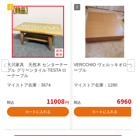
大川家具 天然木 センターテー
VERCCHIO ヴェルッキオローテ
ブル グリーンタイル TESTA ロ
ーブル
ーテーブル
マイストア在庫：
3674
マイストア在庫：
1280
11008
6960
税込
円
税込
円
カートに入れる
カートに入れる