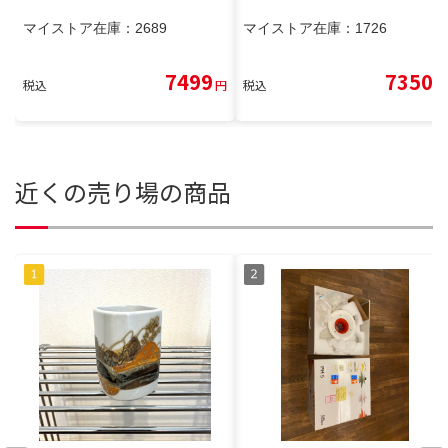
マイストア在庫：
2689
マイストア在庫：
1726
7499
7350
税込
円
税込
円
近くの売り場の商品