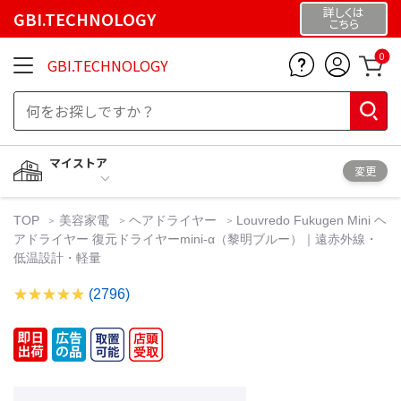
詳しくは
GBI.TECHNOLOGY
こちら
0
GBI.TECHNOLOGY
マイストア
変更
TOP
美容家電
ヘアドライヤー
Louvredo Fukugen Mini ヘ
アドライヤー 復元ドライヤーmini-α（黎明ブルー）｜遠赤外線・
低温設計・軽量
(2796)