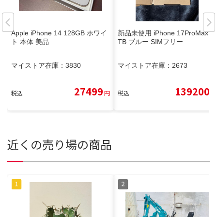
Apple iPhone 14 128GB ホワイ
新品未使用 iPhone 17ProMax 1
ト 本体 美品
TB ブルー SIMフリー
マイストア在庫：
3830
マイストア在庫：
2673
27499
139200
税込
円
税込
円
近くの売り場の商品