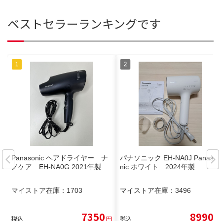
ベストセラーランキングです
Panasonic ヘアドライヤー ナ
パナソニック EH-NA0J Panaso
ノケア EH-NA0G 2021年製
nic ホワイト 2024年製
マイストア在庫：
1703
マイストア在庫：
3496
7350
8990
税込
円
税込
円