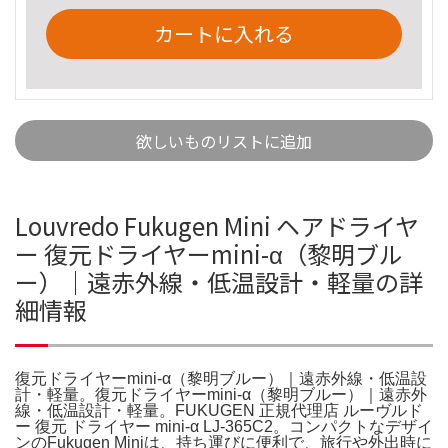
カートに入れる
欲しいものリストに追加
Louvredo Fukugen Mini ヘアドライヤ
ー 復元ドライヤーmini-α（黎明ブル
ー）｜遠赤外線・低温設計・軽量の詳
細情報
復元ドライヤーmini-α（黎明ブルー）｜遠赤外線・低温設
計・軽量。復元ドライヤーmini-α（黎明ブルー）｜遠赤外
線・低温設計・軽量。FUKUGEN 正規代理店 ルーヴルド
ー 復元 ドライヤー mini-α LJ-365C2。コンパクトなデザイ
ンのFukugen Miniは、持ち運びに便利で、旅行や外出時に