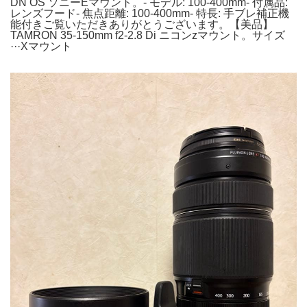
DN OS ソニーEマウント。- モデル: 100-400mm- 付属品:
レンズフード- 焦点距離: 100-400mm- 特長: 手ブレ補正機
能付きご覧いただきありがとうございます。【美品】
TAMRON 35-150mm f2-2.8 Di ニコンzマウント。サイズ
···Xマウント