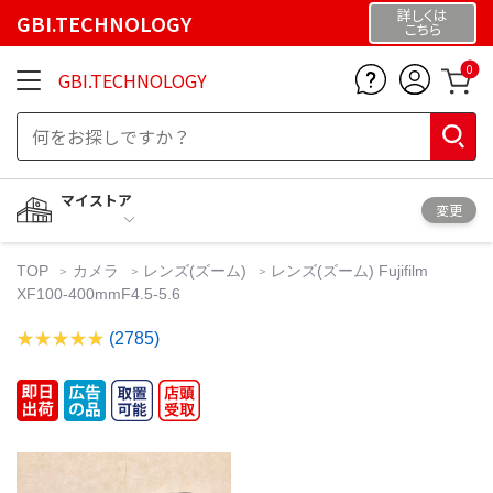
詳しくは
GBI.TECHNOLOGY
こちら
0
GBI.TECHNOLOGY
マイストア
変更
TOP
カメラ
レンズ(ズーム)
レンズ(ズーム) Fujifilm
XF100-400mmF4.5-5.6
(2785)