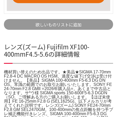
欲しいものリストに追加
レンズ(ズーム) Fujifilm XF100-
400mmF4.5-5.6の詳細情報
機材買い替えのため出品です。★美品★SIGMA 17-70mm
F2.8-4 DC MACRO OS HSM。過度な値下げ交渉は受け付
けません。【美品】SIGMA 100-400mm F5-6.3 DG DN
OS。常識の範囲でのお取引お願いいたします。SONY FE
24-70mm F2.8 GMII ⭐️2026年購入品⭐️。あくまで中古品と
なります。サ*ウ様 SIGMA sports 150-600F5-6.3 DGDN
（SO。ご理解ある方のご購入お願いします。【ほぼ未使
用】FE 16-25mm F2.8 G (SEL1625G)。以下メルカリが考
えてくれた説明です。レンズ(ズーム) SONY FE24-70mm
F2.8 GM SEL2470GM。100-400mmの焦点距離を持つ手ブ
レ補正機能付きレンズ。SIGMA 100-400mm F5-6.3 DG