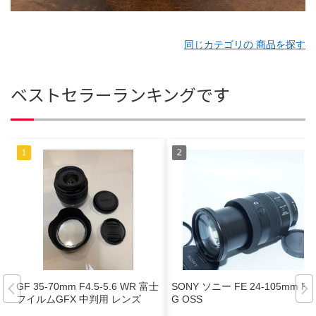
同じカテゴリの 商品を探す
ベストセラーランキングです
GF 35-70mm F4.5-5.6 WR 富士
SONY ソニー FE 24-105mm F4
フイルムGFX 中判用 レンズ
G OSS