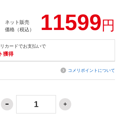
11599
円
ネット販売
価格（税込）
メリカードでお支払いで
ト獲得
コメリポイントについて