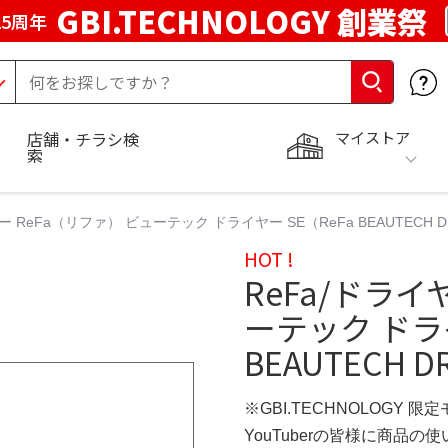
GBI.TECHNOLOGY 創業祭
5周年
マイストア
店舗・チラシ検
索
ー ReFa（リファ） ビューテック ドライヤー SE（ReFa BEAUTECH DR
HOT !
ReFa/ドライ
ーテック ドライ
BEAUTECH DR
※GBI.TECHNOLOGY 限
YouTuberの皆様に商品