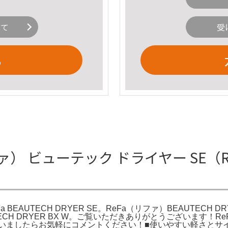
いて
受
る
） ビューテック ドライヤー SE（ReFa
 BEAUTECH DRYER SE。ReFa（リファ）BEAUTEC
UTECH DRYER BX W。ご覧いただきありがとうございます！Re
ございましたらお気軽にコメントください！■使いやすい軽さと