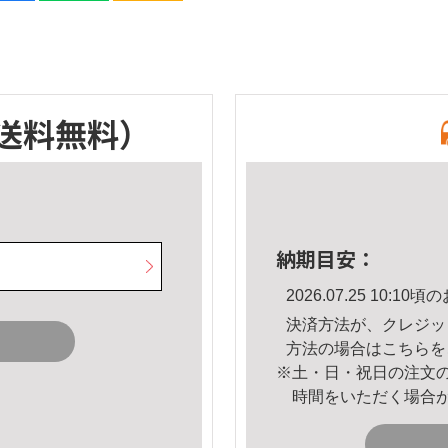
送料無料）
納期目安：
2026.07.25 10:
決済方法が、クレジッ
方法の場合は
こちら
を
※土・日・祝日の注文
時間をいただく場合
。