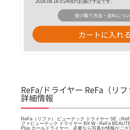
2026.08.16 0:24頃のお届け予定です。
受け取り方法・送料につ
カートに入れ
ReFa/ドライヤー ReFa（リファ
詳細情報
ReFa（リファ） ビューテック ドライヤー SE（ReFa
ファビューテック ドライヤー BX W - ReFa BEA
Plus カールドライヤー。必要なら写真や情報が