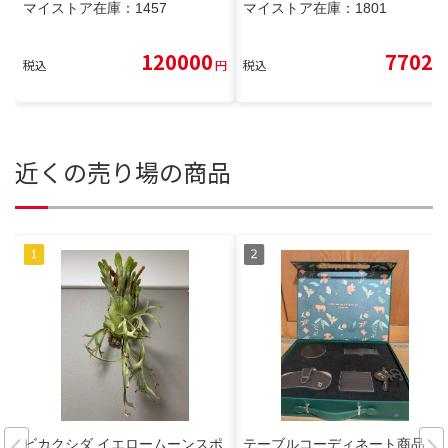
マイストア在庫：
1457
マイストア在庫：
1801
120000
7702
税込
円
税込
円
近くの売り場の商品
ビカクシダ イエロームーンスポ
テーブルコーディネート商品