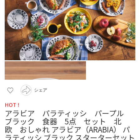
シェア
HOT !
アラビア パラティッシ パープル
ブラック 食器 5点 セット 北
欧 おしゃれ アラビア（ARABIA） パ
ラティッシ ブラック スターターセット