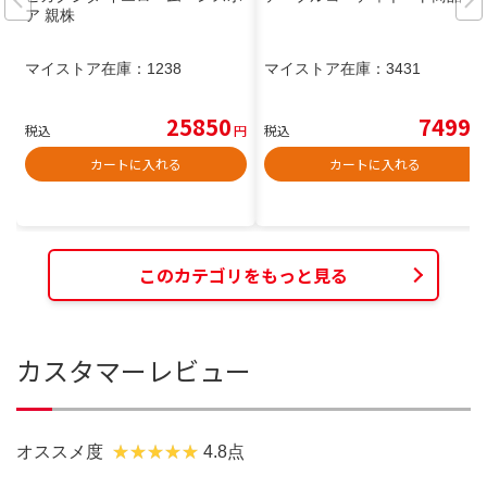
ア 親株
マイストア在庫：
1238
マイストア在庫：
3431
25850
7499
税込
円
税込
円
カートに入れる
カートに入れる
このカテゴリをもっと見る
カスタマーレビュー
オススメ度
4.8点