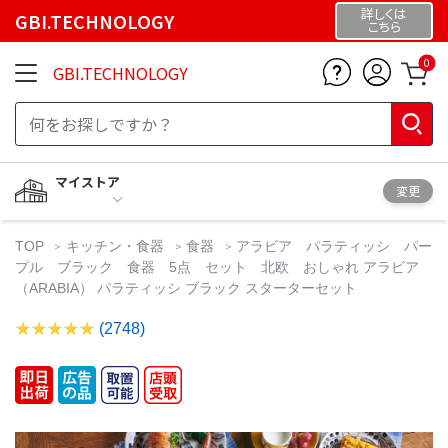
詳しくは
GBI.TECHNOLOGY
こちら
0
GBI.TECHNOLOGY
マイストア
変更
TOP
キッチン・食器
食器
アラビア パラティッシ パー
プル ブラック 食器 5点 セット 北欧 おしゃれ アラビア
（ARABIA） パラティッシ ブラック スターターセット
(2748)