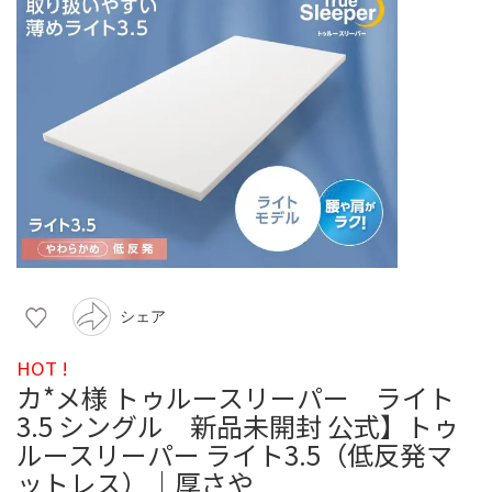
シェア
HOT !
カ*メ様 トゥルースリーパー ライト
3.5 シングル 新品未開封 公式】トゥ
ルースリーパー ライト3.5（低反発マ
ットレス）｜厚さや