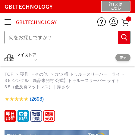
詳しくは
GBI.TECHNOLOGY
こちら
0
GBI.TECHNOLOGY
マイストア
変更
TOP
寝具
その他
カ*メ様 トゥルースリーパー ライト
3.5 シングル 新品未開封 公式】トゥルースリーパー ライト
3.5（低反発マットレス）｜厚さや
(2698)