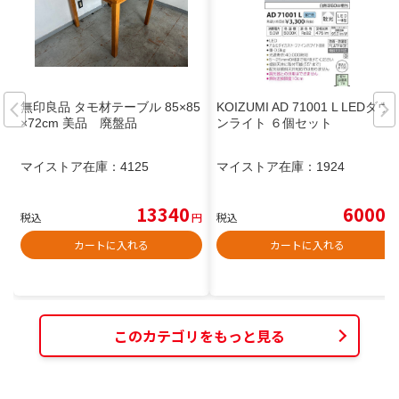
無印良品 タモ材テーブル 85×85
KOIZUMI AD 71001 L LEDダウ
×72cm 美品 廃盤品
ンライト ６個セット
マイストア在庫：
4125
マイストア在庫：
1924
13340
6000
税込
円
税込
円
カートに入れる
カートに入れる
このカテゴリをもっと見る