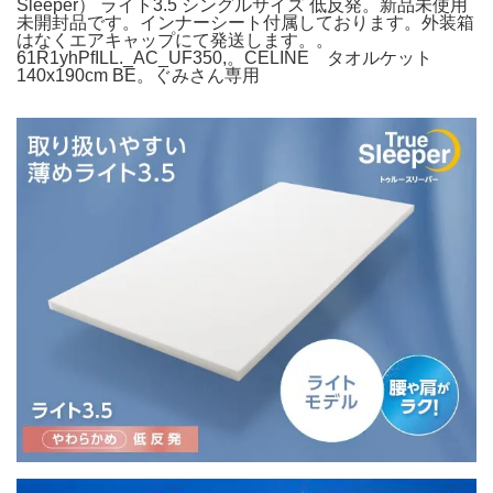
Sleeper） ライト3.5 シングルサイズ 低反発。新品未使用
未開封品です。インナーシート付属しております。外装箱
はなくエアキャップにて発送します。。
61R1yhPfILL._AC_UF350,。CELINE タオルケット
140x190cm BE。ぐみさん専用