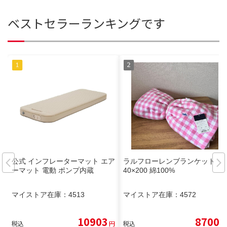
ベストセラーランキングです
公式 インフレーターマット エア
ラルフローレンブランケット 1
ーマット 電動 ポンプ内蔵
40×200 綿100%
マイストア在庫：
4513
マイストア在庫：
4572
10903
8700
税込
円
税込
円