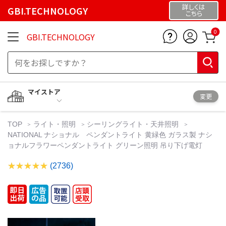
詳しくは
GBI.TECHNOLOGY
こちら
0
GBI.TECHNOLOGY
マイストア
変更
TOP
ライト・照明
シーリングライト・天井照明
NATIONAL ナショナル ペンダントライト 黄緑色 ガラス製 ナシ
ョナルフラワーペンダントライト グリーン照明 吊り下げ電灯
(2736)