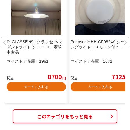
DI CLASSE ディクラッセ ペン
Panasonic HH-CF0894A シーリ
ダントライト グレー LED電球
ングライト，リモコン付き
中古品
マイストア在庫：
1961
マイストア在庫：
1672
8700
7125
税込
円
税込
円
カートに入れる
カートに入れる
このカテゴリをもっと見る