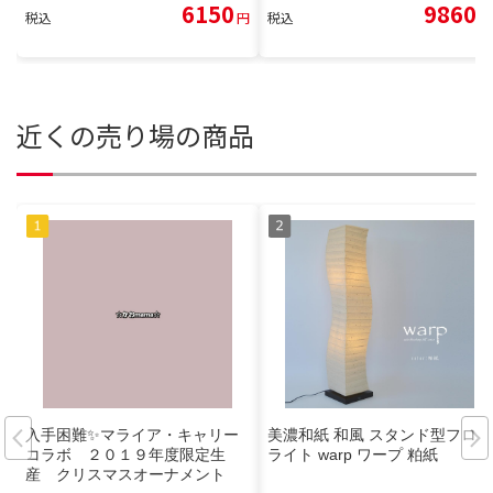
6150
9860
税込
円
税込
円
近くの売り場の商品
入手困難✨マライア・キャリー
美濃和紙 和風 スタンド型フロア
コラボ ２０１９年度限定生
ライト warp ワープ 粕紙
産 クリスマスオーナメント