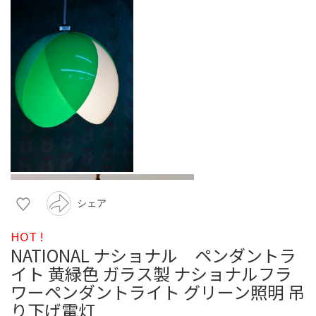
シェア
HOT !
NATIONAL ナショナル ペンダントラ
イト 黄緑色 ガラス製 ナショナルフラ
ワーペンダントライト グリーン照明 吊
り下げ電灯