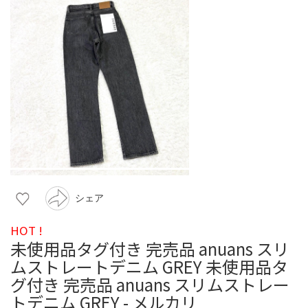
シェア
HOT !
未使用品タグ付き 完売品 anuans スリ
ムストレートデニム GREY 未使用品タ
グ付き 完売品 anuans スリムストレー
トデニム GREY - メルカリ