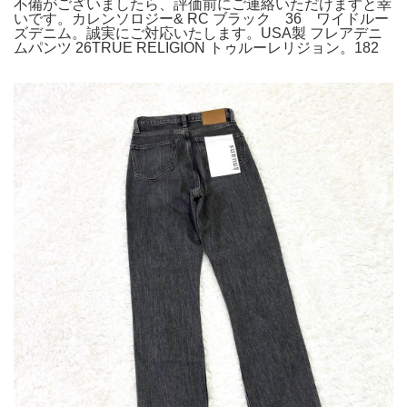
不備がございましたら、評価前にご連絡いただけますと幸
いです。カレンソロジー& RC ブラック 36 ワイドルー
ズデニム。誠実にご対応いたします。USA製 フレアデニ
ムパンツ 26TRUE RELIGION トゥルーレリジョン。182