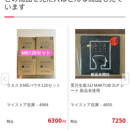
います
ラカスタMEパウチ120セット
受注生産JJJ MAKTUB 2LP レコ
ード 新品未使用
マイストア在庫：
4984
マイストア在庫：
4655
6300
7250
税込
円
税込
円