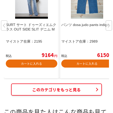
SURT サート ドゥーズィエムク
パンツ dosa judo pants indigo
ラス OUT SIDE SLIT デニム M
マイストア在庫：
2195
マイストア在庫：
2989
9164
6150
税込
円
税込
円
カートに入れる
カートに入れる
このカテゴリをもっと見る
この商品を見た人はこんな商品も見て