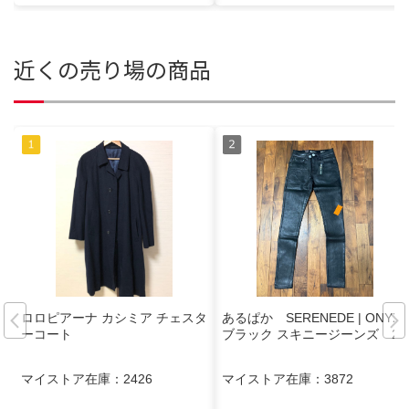
近くの売り場の商品
ロロピアーナ カシミア チェスタ
あるぱか SERENEDE | ONYX
ーコート
ブラック スキニージーンズ 28
マイストア在庫：
2426
マイストア在庫：
3872