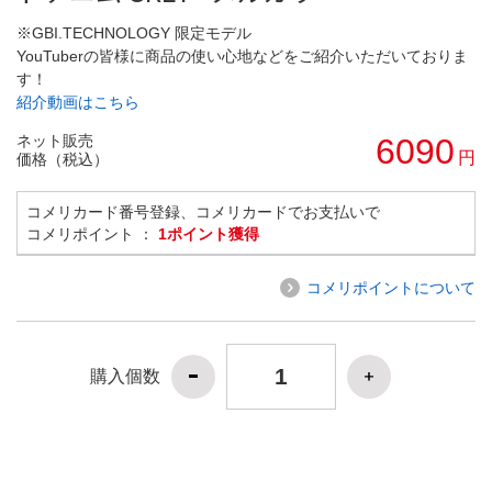
※GBI.TECHNOLOGY 限定モデル
YouTuberの皆様に商品の使い心地などをご紹介いただいておりま
す！
紹介動画はこちら
ネット販売
6090
円
価格（税込）
コメリカード番号登録、コメリカードでお支払いで
コメリポイント ：
1ポイント獲得
コメリポイントについて
購入個数