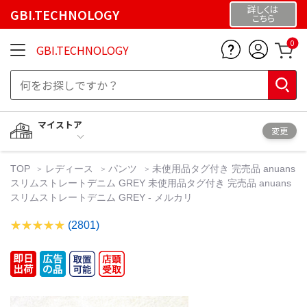
詳しくは
GBI.TECHNOLOGY
こちら
0
GBI.TECHNOLOGY
マイストア
変更
TOP
レディース
パンツ
未使用品タグ付き 完売品 anuans
スリムストレートデニム GREY 未使用品タグ付き 完売品 anuans
スリムストレートデニム GREY - メルカリ
(2801)