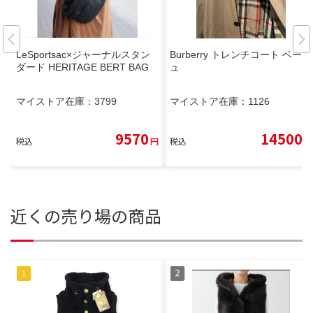
LeSportsac×ジャーナルスタン
Burberry トレンチコート ベージ
ダード HERITAGE BERT BAG
ュ
マイストア在庫：
3799
マイストア在庫：
1126
9570
14500
税込
円
税込
円
近くの売り場の商品