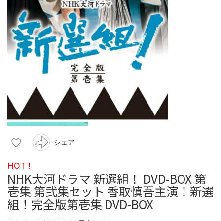
シェア
HOT !
NHK大河ドラマ 新選組！ DVD-BOX 第
壱集 第弐集セット 香取慎吾主演！新選
組！完全版第壱集 DVD-BOX