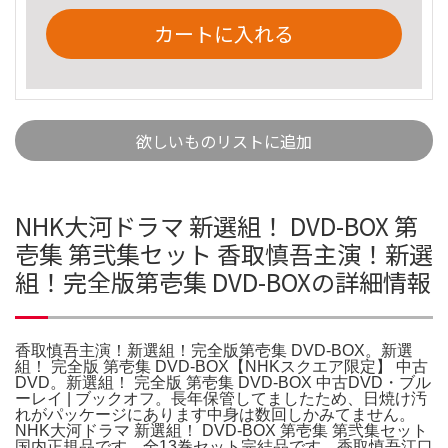
カートに入れる
欲しいものリストに追加
NHK大河ドラマ 新選組！ DVD-BOX 第
壱集 第弐集セット 香取慎吾主演！新選
組！完全版第壱集 DVD-BOXの詳細情報
香取慎吾主演！新選組！完全版第壱集 DVD-BOX。新選
組！ 完全版 第壱集 DVD-BOX【NHKスクエア限定】 中古
DVD。新選組！ 完全版 第壱集 DVD-BOX 中古DVD・ブル
ーレイ | ブックオフ。長年保管してましたため、日焼け汚
れがパッケージにあります中身は数回しかみてません。
NHK大河ドラマ 新選組！ DVD-BOX 第壱集 第弐集セット
国内正規品です。全13巻セット完結品です。香取慎吾江口