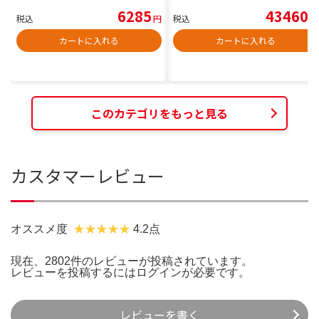
6285
43460
税込
円
税込
円
カートに入れる
カートに入れる
このカテゴリをもっと見る
カスタマーレビュー
オススメ度
4.2点
現在、2802件のレビューが投稿されています。
レビューを投稿するには
ログイン
が必要です。
レビューを書く