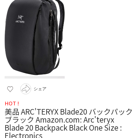
シェア
HOT !
美品 ARC'TERYX Blade20 バックパック
ブラック Amazon.com: Arc'teryx
Blade 20 Backpack Black One Size :
Electronics