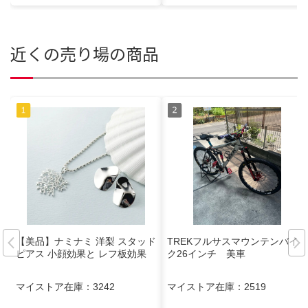
近くの売り場の商品
【美品】ナミナミ 洋梨 スタッド
TREKフルサスマウンテンバイ
ピアス 小顔効果と レフ板効果
ク26インチ 美車
マイストア在庫：
3242
マイストア在庫：
2519