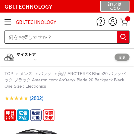
詳しくは
GBI.TECHNOLOGY
こちら
0
GBI.TECHNOLOGY
マイストア
変更
TOP
メンズ
バッグ
美品 ARC'TERYX Blade20 バックパ
ック ブラック Amazon.com: Arc'teryx Blade 20 Backpack Black
One Size : Electronics
(2802)