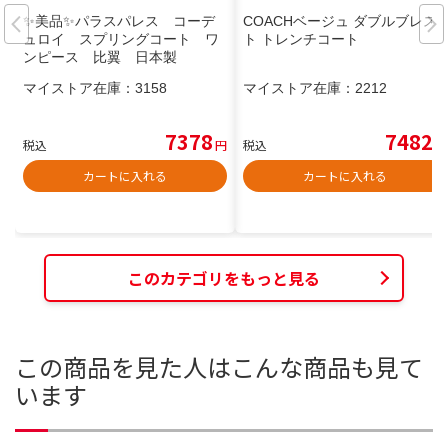
✨美品✨パラスパレス コーデ
COACHベージュ ダブルブレス
ュロイ スプリングコート ワ
ト トレンチコート
ンピース 比翼 日本製
マイストア在庫：
3158
マイストア在庫：
2212
7378
7482
税込
円
税込
円
カートに入れる
カートに入れる
このカテゴリをもっと見る
この商品を見た人はこんな商品も見て
います