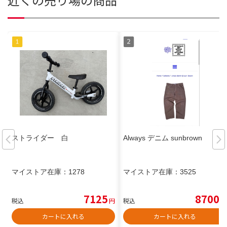
ストライダー 白
Always デニム sunbrown
マイストア在庫：
1278
マイストア在庫：
3525
7125
8700
税込
円
税込
円
カートに入れる
カートに入れる