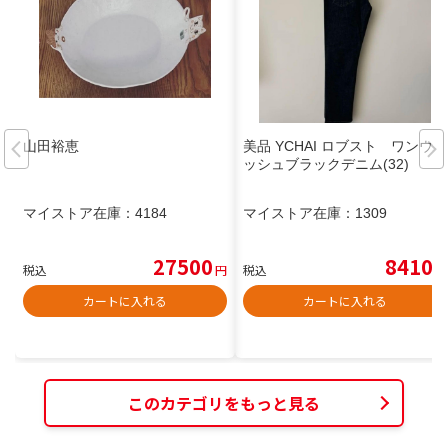
山田裕恵
美品 YCHAI ロブスト ワンウォ
ッシュブラックデニム(32)
マイストア在庫：
4184
マイストア在庫：
1309
27500
8410
税込
円
税込
円
カートに入れる
カートに入れる
このカテゴリをもっと見る