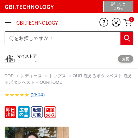
詳しくは
GBI.TECHNOLOGY
こちら
0
GBI.TECHNOLOGY
マイストア
変更
TOP
レディース
トップス
OUR 洗えるボタンベスト 洗え
るボタンベスト – OURHOME
(2804)