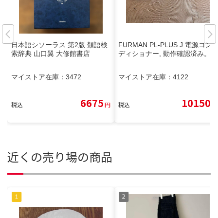
日本語シソーラス 第2版 類語検
FURMAN PL-PLUS J 電源コン
索辞典 山口翼 大修館書店
ディショナー, 動作確認済み。
マイストア在庫：
3472
マイストア在庫：
4122
6675
10150
税込
円
税込
円
近くの売り場の商品