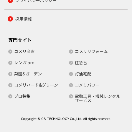
プライバシーポリシー
採用情報
専門サイト
コメリ産直
コメリリフォーム
レンガ.pro
住急番
菜園&ガーデン
灯油宅配
コメリハード&グリーン
コメリパワー
プロ特集
電動工具・機械レンタル
サービス
Copyright © GBI.TECHNOLOGY Co.,Ltd. All rights reserved.