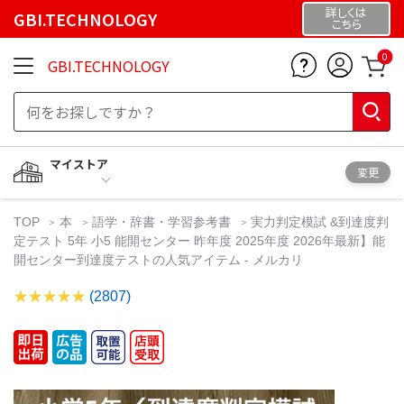
詳しくは
GBI.TECHNOLOGY
こちら
0
GBI.TECHNOLOGY
マイストア
変更
TOP
本
語学・辞書・学習参考書
実力判定模試 &到達度判
定テスト 5年 小5 能開センター 昨年度 2025年度 2026年最新】能
開センター到達度テストの人気アイテム - メルカリ
(2807)