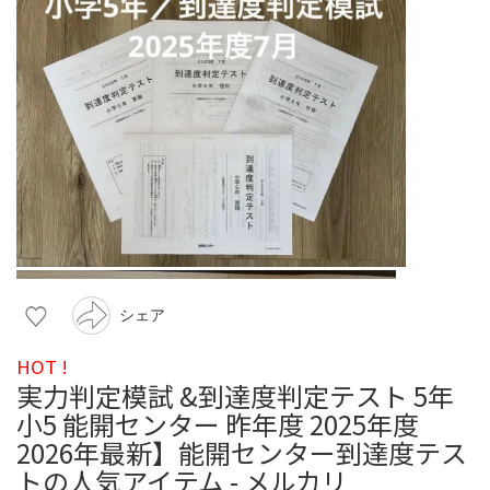
シェア
HOT !
実力判定模試 &到達度判定テスト 5年
小5 能開センター 昨年度 2025年度
2026年最新】能開センター到達度テス
トの人気アイテム - メルカリ