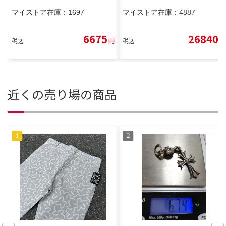
マイストア在庫：
1697
マイストア在庫：
4887
6675
26840
税込
円
税込
円
近くの売り場の商品