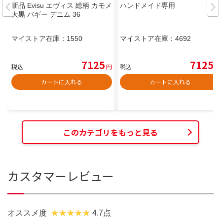
新品 Evisu エヴィス 総柄 カモメ
ハンドメイド専用
大黒 バギー デニム 36
マイストア在庫：
1550
マイストア在庫：
4692
7125
7125
税込
円
税込
円
カートに入れる
カートに入れる
このカテゴリをもっと見る
カスタマーレビュー
オススメ度
4.7点