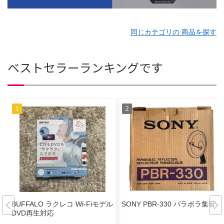
同じカテゴリの 商品を探す
ベストセラーランキングです
BUFFALO ラクレコ Wi-Fiモデル
SONY PBR-330 パラボラ集音器
DVD再生対応