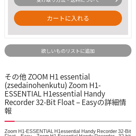
カートに入れる
欲しいものリストに追加
その他 ZOOM H1 essential
(zsedainohenkutu) Zoom H1-
ESSENTIAL H1essential Handy
Recorder 32-Bit Float – Easyの詳細情
報
Zoom H1-ESSENTIAL H1essential Handy Recorder 32-Bit