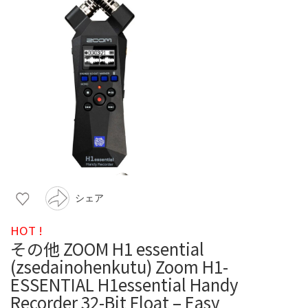
シェア
HOT !
その他 ZOOM H1 essential
(zsedainohenkutu) Zoom H1-
ESSENTIAL H1essential Handy
Recorder 32-Bit Float – Easy