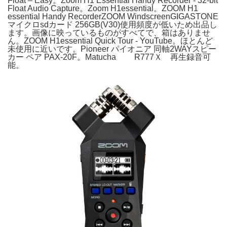
Float – Easy。Zoom H1 Essential Handy Recorder - 32-bit
Float Audio Capture。Zoom H1essential。ZOOM H1
essential Handy RecorderZOOM WindscreenGIGASTONE
マイクロsdカード 256GB(V30)使用頻度が低いため出品し
ます。画像に映っているものがすべてで、箱はありませ
ん。ZOOM H1essential Quick Tour - YouTube。ほとんど
未使用に近いです。Pioneer パイオニア 同軸2WAYスピー
カー ペア PAX-20F。Matucha R777Ｘ 再生録音可
能。