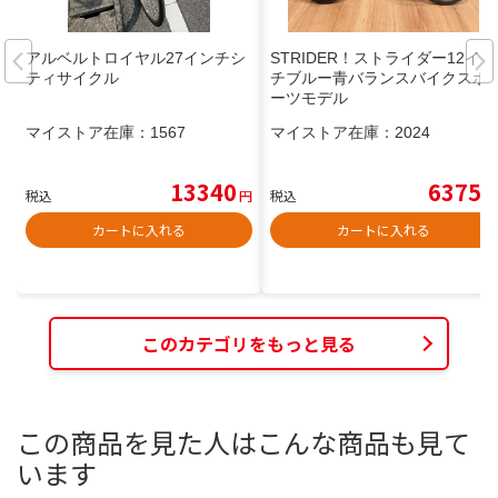
アルベルトロイヤル27インチシ
STRIDER！ストライダー12イン
ティサイクル
チブルー青バランスバイクスポ
ーツモデル
マイストア在庫：
1567
マイストア在庫：
2024
13340
6375
税込
円
税込
円
カートに入れる
カートに入れる
このカテゴリをもっと見る
この商品を見た人はこんな商品も見て
います