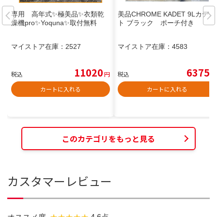
専用 高年式✨極美品✨衣類乾
美品CHROME KADET 9Lカデッ
燥機pro✨Yoquna✨取付無料
ト ブラック ポーチ付き
マイストア在庫：
2527
マイストア在庫：
4583
11020
6375
税込
円
税込
円
カートに入れる
カートに入れる
このカテゴリをもっと見る
カスタマーレビュー