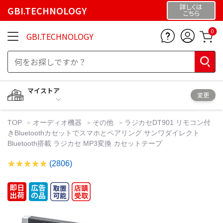
詳しくは
GBI.TECHNOLOGY
こちら
0
GBI.TECHNOLOGY
マイストア
変更
TOP
オーディオ機器
その他
ラジカセDT901 リモコン付
きBluetoothカセットでスマホとペアリング サンワダイレクト
Bluetooth搭載 ラジカセ MP3変換 カセットテープ
(2806)