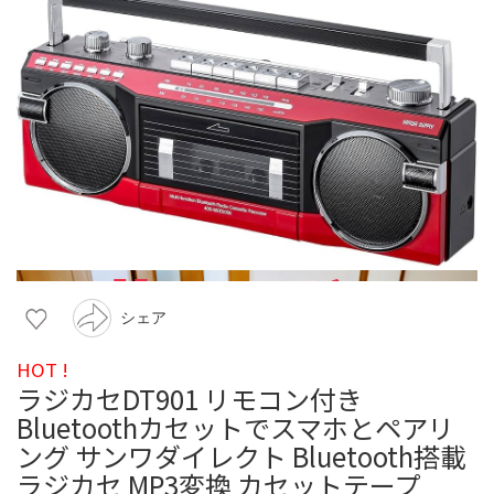
シェア
HOT !
ラジカセDT901 リモコン付き
Bluetoothカセットでスマホとペアリ
ング サンワダイレクト Bluetooth搭載
ラジカセ MP3変換 カセットテープ