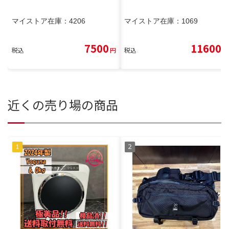
マイストア在庫：
4206
マイストア在庫：
1069
7500
11600
税込
円
税込
円
近くの売り場の商品