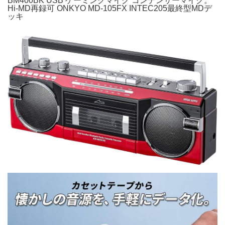
BM400BK USB ゲーミングマイク コンデンサーマイク。
Hi-MD再録可 ONKYO MD-105FX INTEC205最終型MDデ
ッキ