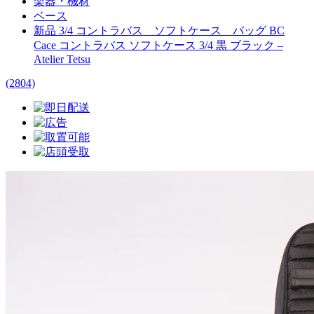
楽器・機材
ベース
新品 3/4 コントラバス ソフトケース バッグ BC
Cace コントラバス ソフトケース 3/4 黒 ブラック –
Atelier Tetsu
(2804)