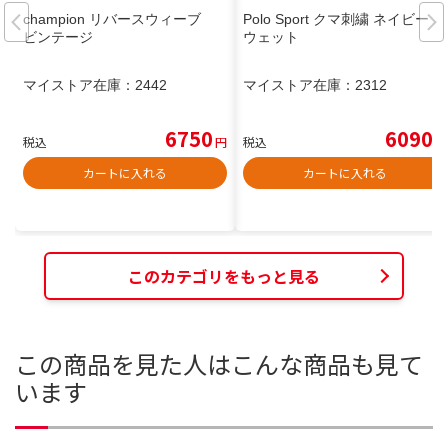
champion リバースウィーブ
Polo Sport クマ刺繍 ネイビー ス
ビンテージ
ウェット
マイストア在庫：
2442
マイストア在庫：
2312
6750
6090
税込
円
税込
円
カートに入れる
カートに入れる
このカテゴリをもっと見る
この商品を見た人はこんな商品も見て
います