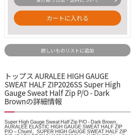
カートに入れる
欲しいものリストに追加
トップス AURALEE HIGH GAUGE
SWEAT HALF ZIP2026SS Super High
Gauge Sweat Half Zip P/O - Dark
Brownの詳細情報
Super High Gauge Sweat Half Zip P/O - Dark Brown。
AURALEE ELASTIC HIGH GAUGE SWEAT HALF ZIP
P/O – Chum!。SUPER HIGH GAUGE SWEAT HALF ZIP