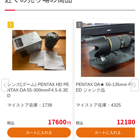
レンズ(ズーム) PENTAX HD PE
PENTAX DA★ 50-135mm F2.8
NTAX-DA 55-300mmF4.5-6.3E
ED ジャンク品
D
マイストア在庫：
1738
マイストア在庫：
4325
17600
12180
税込
円
税込
円
カートに入れる
カートに入れる