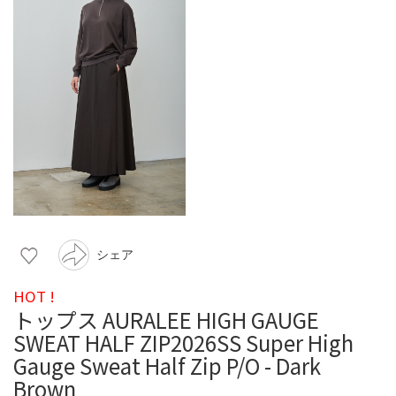
シェア
HOT !
トップス AURALEE HIGH GAUGE
SWEAT HALF ZIP2026SS Super High
Gauge Sweat Half Zip P/O - Dark
Brown