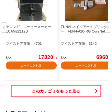
デロンギ コーヒーメーカー
FUNAI ネイルアートプリンタ
ECAM22112B
ー FBN-FA20-RG CureNel
マイストア在庫：
4701
マイストア在庫：
3142
17820
6960
税込
円
税込
円
カートに入れる
カートに入れる
このカテゴリをもっと見る