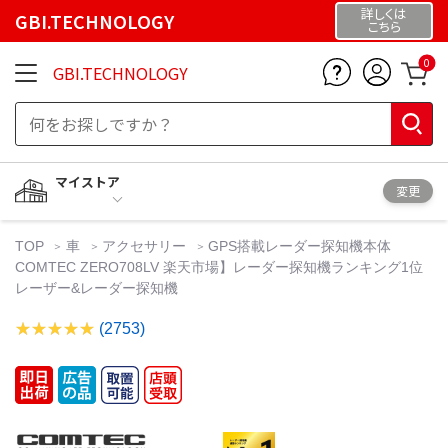
詳しくは
GBI.TECHNOLOGY
こちら
0
GBI.TECHNOLOGY
マイストア
変更
TOP
車
アクセサリー
GPS搭載レーダー探知機本体
COMTEC ZERO708LV 楽天市場】レーダー探知機ランキング1位
レーザー&レーダー探知機
(2753)