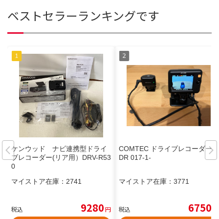
ベストセラーランキングです
ケンウッド ナビ連携型ドライ
COMTEC ドライブレコーダー Z
ブレコーダー(リア用）DRV-R53
DR 017-1-
0
マイストア在庫：
2741
マイストア在庫：
3771
9280
6750
税込
円
税込
円