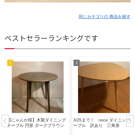
同じカテゴリの 商品を探す
ベストセラーランキングです
【にゃんか様】木製ダイニング
3/25まで！ noce ダイニングテ
テーブル 円形 ダークブラウン
ーブル 訳あり 三角形