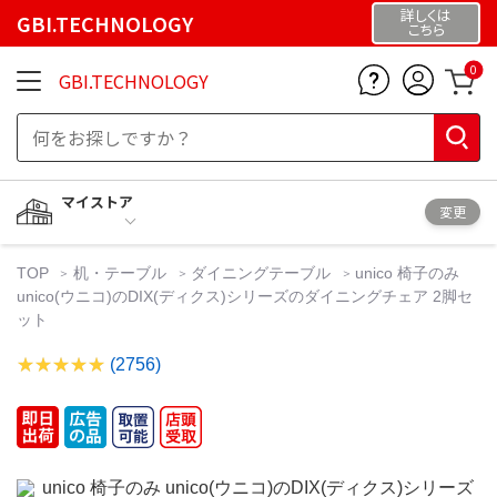
詳しくは
GBI.TECHNOLOGY
こちら
0
GBI.TECHNOLOGY
マイストア
変更
TOP
机・テーブル
ダイニングテーブル
unico 椅子のみ
unico(ウニコ)のDIX(ディクス)シリーズのダイニングチェア 2脚セ
ット
(2756)