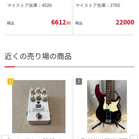
マイストア在庫：
4526
マイストア在庫：
2702
6612
22000
税込
円
税込
円
近くの売り場の商品