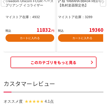
Freedom Unicorn FCGR ベース
y*.様 YAMAHA BB434 RED LLIC
プリアンプ イコライザー
【島村楽器限定色】
マイストア在庫：
4932
マイストア在庫：
3289
11832
19360
税込
円
税込
円
カートに入れる
カートに入れる
このカテゴリをもっと見る
カスタマーレビュー
オススメ度
4.1点