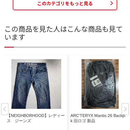
このカテゴリをもっと見る
この商品を見た人はこんな商品も見て
います
【NEIGHBORHOOD】レディー
ARC'TERYX Mantis 26 Backpac
ス ジーンズ
k 旧ロゴ 新品