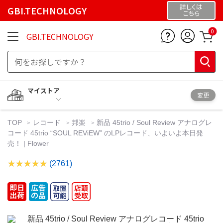
詳しくは
GBI.TECHNOLOGY
こちら
0
GBI.TECHNOLOGY
マイストア
変更
TOP
レコード
邦楽
新品 45trio / Soul Review アナログレ
コード 45trio “SOUL REViEW” のLPレコード、いよいよ本日発
売！ | Flower
(2761)