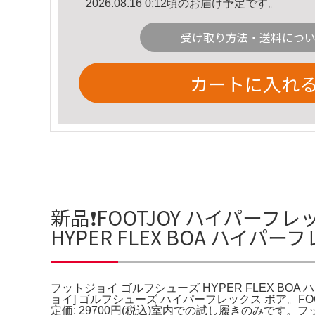
2026.08.16 0:12頃のお届け予定です。
受け取り方法・送料につ
カートに入れ
新品❗️FOOTJOY ハイパーフ
HYPER FLEX BOA ハイパ
フットジョイ ゴルフシューズ HYPER FLEX BOA ハイ
ョイ] ゴルフシューズ ハイパーフレックス ボア。FOO
定価: 29700円(税込)室内での試し履きのみです。フ