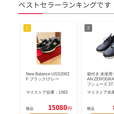
ベストセラーランキングです
New Balance UGS2002
箱付き 未使用 C
F ブラック/グレー
AN ZEROGR
フシューズ 27.
マイストア在庫：
1563
マイストア在
15080
円
税込
税込