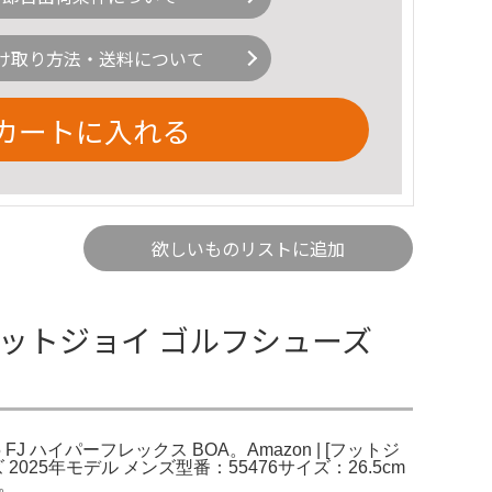
け取り方法・送料について
カートに入れる
欲しいものリストに追加
6 フットジョイ ゴルフシューズ
 FJ ハイパーフレックス BOA。Amazon | [フットジ
025年モデル メンズ型番：55476サイズ：26.5cm
較。