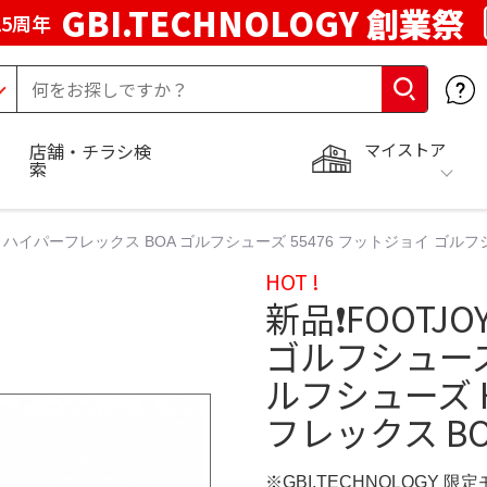
GBI.TECHNOLOGY 創業祭
5周年
マイストア
店舗・チラシ検
索
OY ハイパーフレックス BOA ゴルフシューズ 55476 フットジョイ ゴルフシ
HOT !
新品❗️FOOT
ゴルフシューズ 
ルフシューズ HY
フレックス BO
※GBI.TECHNOLOGY 限