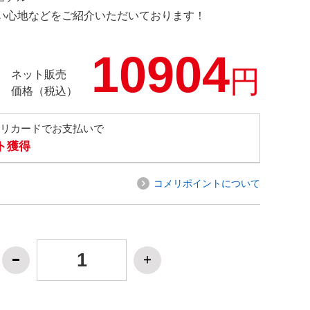
の使い心地などをご紹介いただいております！
10904
円
ネット販売
価格（税込）
メリカードでお支払いで
ト獲得
コメリポイントについて