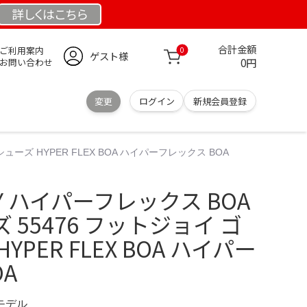
詳しくは
こちら
合計金額
ご利用案内
0
ゲスト様
0円
お問い合わせ
変更
ログイン
新規会員登録
ューズ HYPER FLEX BOA ハイパーフレックス BOA
JOY ハイパーフレックス BOA
55476 フットジョイ ゴ
PER FLEX BOA ハイパー
A
定モデル