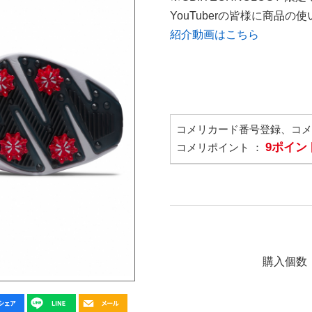
YouTuberの皆様に商品
紹介動画はこちら
コメリカード番号登録、コ
9ポイン
コメリポイント ：
購入個数