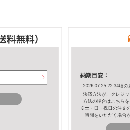
送料無料）
納期目安：
2026.07.25 22:
決済方法が、クレジッ
方法の場合は
こちら
を
※土・日・祝日の注文
時間をいただく場合
。