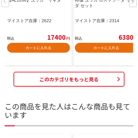
【AL1266】ユッカ リギダ
特価 ユッカ ロストラータ リギ
ダ セット
マイストア在庫：
2622
マイストア在庫：
2314
17400
6380
税込
円
税込
円
カートに入れる
カートに入れる
このカテゴリをもっと見る
この商品を見た人はこんな商品も見て
います