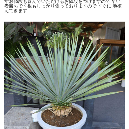
すお値段も喜んでいただけるお値段をつけますので 早い
者勝ちです根もしっかり張っておりますので すぐに 地植
えできます