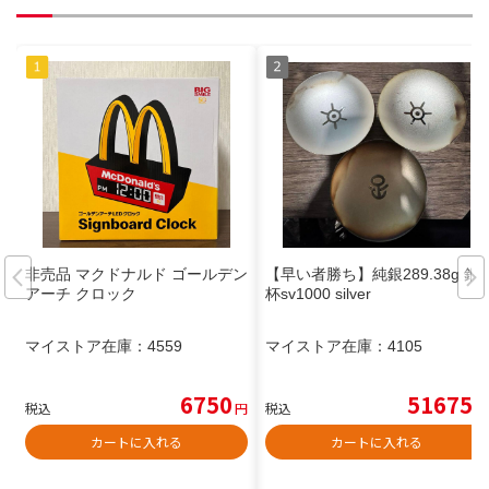
非売品 マクドナルド ゴールデン
【早い者勝ち】純銀289.38g 銀
アーチ クロック
杯sv1000 silver
マイストア在庫：
4559
マイストア在庫：
4105
6750
51675
税込
円
税込
円
カートに入れる
カートに入れる