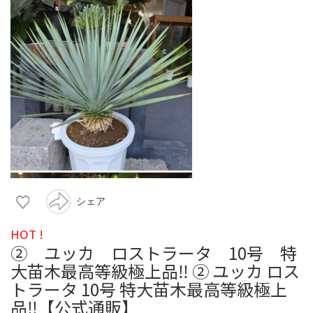
シェア
HOT !
② ユッカ ロストラータ 10号 特
大苗木最高等級極上品‼️ ② ユッカ ロス
トラータ 10号 特大苗木最高等級極上
品‼️【公式通販】