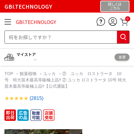
詳しくは
GBI.TECHNOLOGY
こちら
0
GBI.TECHNOLOGY
マイストア
変更
TOP
観葉植物
ユッカ
② ユッカ ロストラータ 10
号 特大苗木最高等級極上品‼️ ② ユッカ ロストラータ 10号 特大
苗木最高等級極上品‼️【公式通販】
(2815)