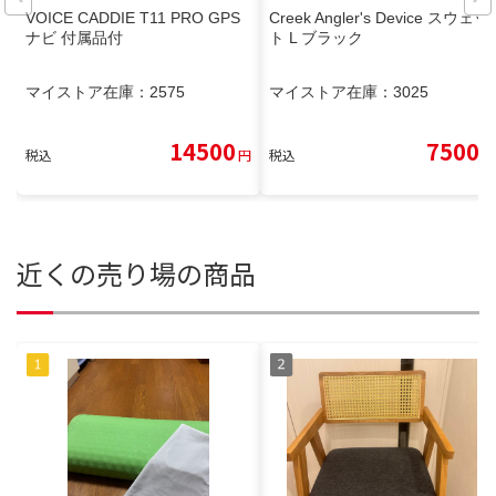
VOICE CADDIE T11 PRO GPS
Creek Angler's Device スウェッ
ナビ 付属品付
ト L ブラック
マイストア在庫：
2575
マイストア在庫：
3025
14500
7500
税込
円
税込
円
近くの売り場の商品