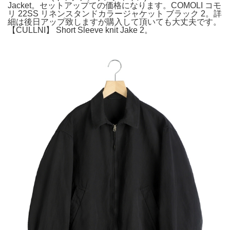
Jacket。セットアップての価格になります。COMOLI コモ
リ 22SS リネンスタンドカラージャケット ブラック 2。詳
細は後日アップ致しますが購入して頂いても大丈夫です。
【CULLNI】 Short Sleeve knit Jake 2。