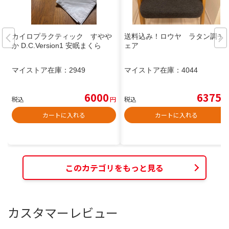
カイロプラクティック すやや
送料込み！ロウヤ ラタン調チ
か D.C.Version1 安眠まくら
ェア
マイストア在庫：
2949
マイストア在庫：
4044
6000
6375
税込
円
税込
円
カートに入れる
カートに入れる
このカテゴリをもっと見る
カスタマーレビュー