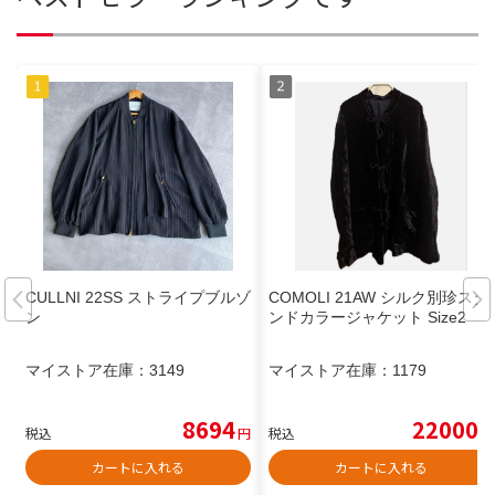
CULLNI 22SS ストライプブルゾ
COMOLI 21AW シルク別珍スタ
ン
ンドカラージャケット Size2
マイストア在庫：
3149
マイストア在庫：
1179
8694
22000
税込
円
税込
円
カートに入れる
カートに入れる