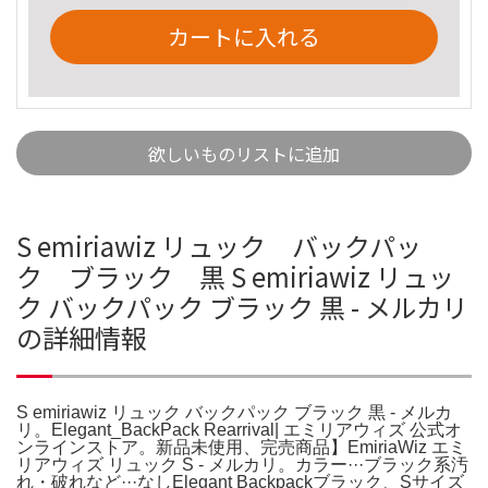
カートに入れる
欲しいものリストに追加
S emiriawiz リュック バックパッ
ク ブラック 黒 S emiriawiz リュッ
ク バックパック ブラック 黒 - メルカリ
の詳細情報
S emiriawiz リュック バックパック ブラック 黒 - メルカ
リ。Elegant_BackPack Rearrival| エミリアウィズ 公式オ
ンラインストア。新品未使用、完売商品】EmiriaWiz エミ
リアウィズ リュック S - メルカリ。カラー···ブラック系汚
れ・破れなど···なしElegant Backpackブラック、Sサイズ