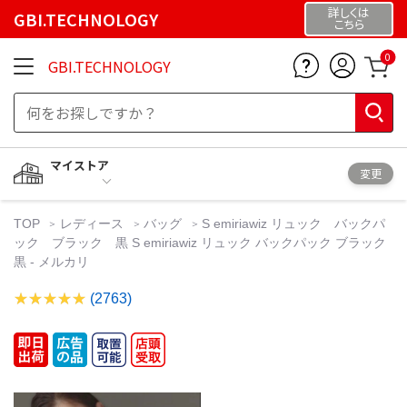
詳しくは
GBI.TECHNOLOGY
こちら
0
GBI.TECHNOLOGY
マイストア
変更
TOP
レディース
バッグ
S emiriawiz リュック バックパ
ック ブラック 黒 S emiriawiz リュック バックパック ブラック
黒 - メルカリ
(2763)