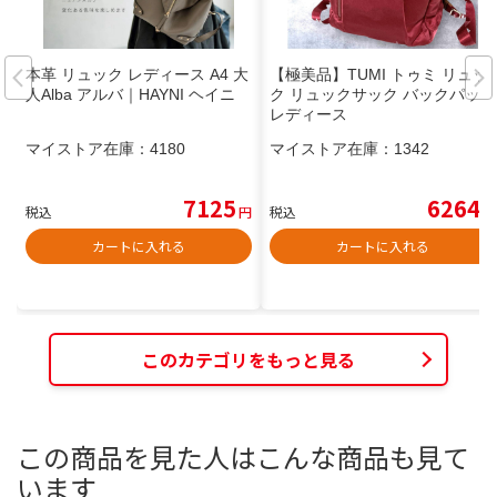
本革 リュック レディース A4 大
【極美品】TUMI トゥミ リュッ
人Alba アルバ｜HAYNI ヘイニ
ク リュックサック バックパック
レディース
マイストア在庫：
4180
マイストア在庫：
1342
7125
6264
税込
円
税込
円
カートに入れる
カートに入れる
このカテゴリをもっと見る
この商品を見た人はこんな商品も見て
います