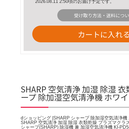
2026.08.11 2:50頃のお届け予定です。
受け取り方法・送料につ
カートに入れ
SHARP 空気清浄 加湿 除湿 衣
ープ 除加湿空気清浄機 ホワ
dショッピング |SHARP シャープ 除加湿空気清浄機 
SHARP 空気清浄 加湿 除湿 衣類乾燥 プラズマクラ
シャープ(SHARP) 除湿機 兼 加湿空気清浄機 KI-PD