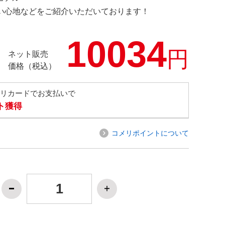
の使い心地などをご紹介いただいております！
10034
円
ネット販売
価格（税込）
メリカードでお支払いで
ト獲得
コメリポイントについて