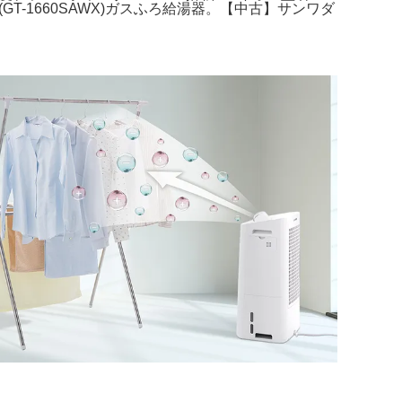
(GT-1660SAWX)ガスふろ給湯器。【中古】サンワダ