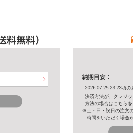
送料無料）
納期目安：
2026.07.25 23:
決済方法が、クレジッ
方法の場合は
こちら
を
※土・日・祝日の注文
時間をいただく場合
。