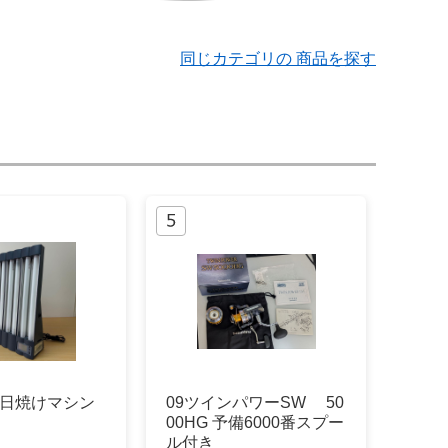
同じカテゴリの 商品を探す
ne 日焼けマシン
09ツインパワーSW 50
00HG 予備6000番スプー
ル付き