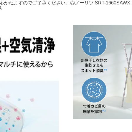
対応かねますのでゴ了承ください。◎ノーリツ SRT-1660SAWX 
3。