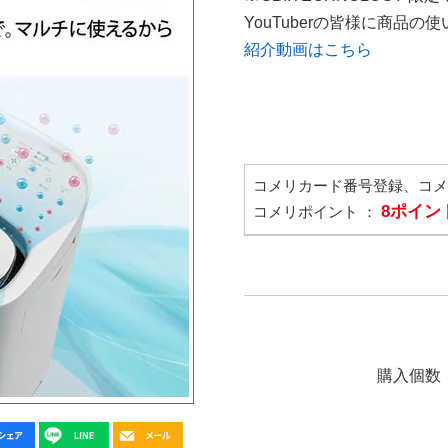
YouTuberの皆様に商品
紹介動画はこちら
コメリカード番号登録、コ
8ポイン
コメリポイント ：
購入個数