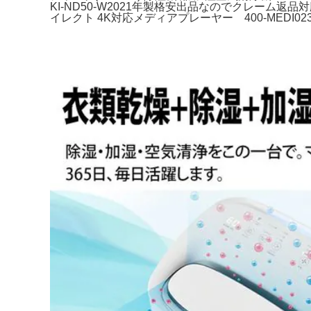
KI-ND50-W2021年製格安出品なのでクレーム返品
イレクト 4K対応メディアプレーヤー 400-MEDI02