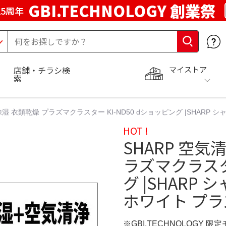
GBI.TECHNOLOGY 創業祭
5周年
マイストア
店舗・チラシ検
索
 除湿 衣類乾燥 プラズマクラスター KI-ND50 dショッピング |SHARP
HOT !
SHARP 空気
ラズマクラスター
グ |SHARP
ホワイト プラ
※GBI.TECHNOLOGY 限