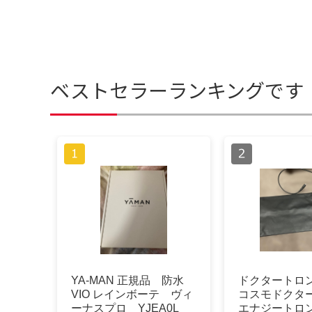
ベストセラーランキングです
YA-MAN 正規品 防水
ドクタートロンY
VIO レインボーテ ヴィ
コスモドクターY
ーナスプロ YJEA0L
エナジートロ