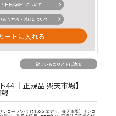
即日出荷条件について
け取り方法・送料について
カートに入れる
欲しいものリストに追加
44 ｜正規品 楽天市場】
細情報
Paris (サンローランパリ) 16SS エディ。楽天市場】サンロ
内正規品。即購入歓迎。■■■値下げ交渉はご遠慮くだ