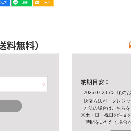
送料無料）
納期目安：
2026.07.23 7:3
決済方法が、クレジッ
方法の場合は
こちら
を
※土・日・祝日の注文
時間をいただく場合
。