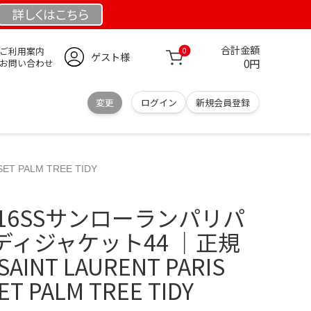
詳しくは
こちら
合計金額
ご利用案内
0
ゲスト様
0円
お問い合わせ
変更
ログイン
新規会員登録
PALM TREE TIDY
16SSサンローランパリパ
ィジャケット44 ｜正規
NT LAURENT PARIS
ET PALM TREE TIDY