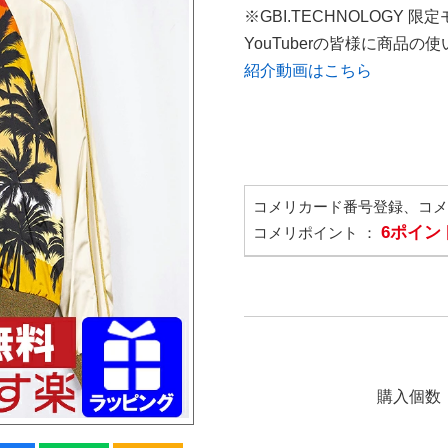
※GBI.TECHNOLOGY 限
YouTuberの皆様に商品
紹介動画はこちら
コメリカード番号登録、コ
6ポイン
コメリポイント ：
購入個数