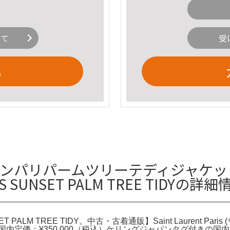
いて
受
る
ランパリパームツリーテディジャケット
6SS SUNSET PALM TREE TIDYの詳
NSET PALM TREE TIDY。中古・古着通販】Saint Laurent 
内定価：¥350,000（税込）ケリングジャパンタグ付きの国