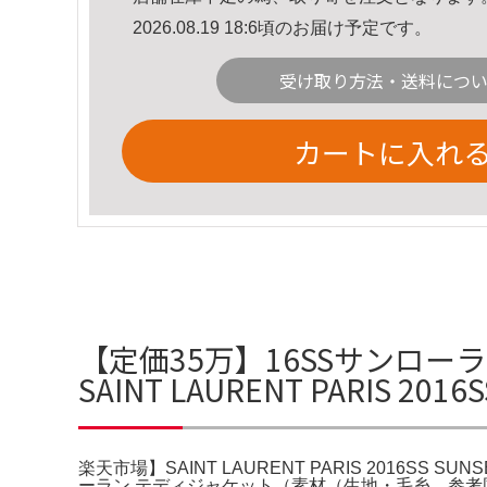
2026.08.19 18:6頃のお届け予定です。
受け取り方法・送料につ
カートに入れ
【定価35万】16SSサンロー
SAINT LAURENT PARIS 201
楽天市場】SAINT LAURENT PARIS 2016SS SU
ーラン テディジャケット（素材（生地・毛糸。参考国