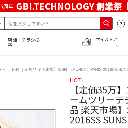
GBI.TECHNOLOGY 創業祭
5周年
マイストア
店舗・チラシ検
索
｜正規品 楽天市場】SAINT LAURENT PARIS 2016SS SUNSET 
HOT !
【定価35万】
ームツリーテデ
品 楽天市場】SAI
2016SS SUNS