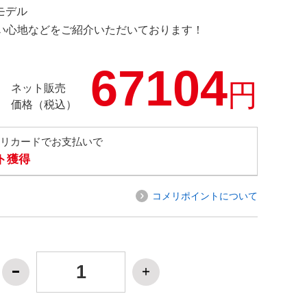
定モデル
の使い心地などをご紹介いただいております！
67104
円
ネット販売
価格（税込）
メリカードでお支払いで
ト獲得
コメリポイントについて