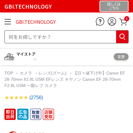
詳しくは
GBI.TECHNOLOGY
こちら
0
GBI.TECHNOLOGY
マイストア
変更
TOP
カメラ
レンズ(ズーム)
【日々値下げ中】Canon EF
28-70mm f/2.8L USM EFレンズ キヤノン Canon EF 28-70mm
F2.8L USM 一眼レフ カメラ
(2756)