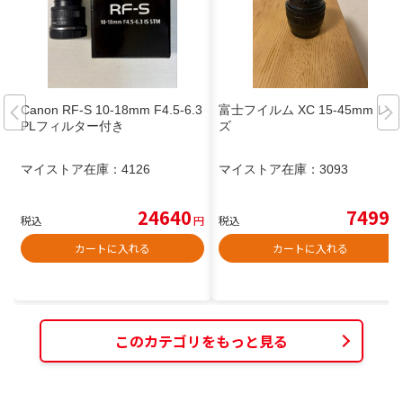
Canon RF-S 10-18mm F4.5-6.3
富士フイルム XC 15-45mm レン
PLフィルター付き
ズ
マイストア在庫：
4126
マイストア在庫：
3093
24640
7499
税込
円
税込
円
カートに入れる
カートに入れる
このカテゴリをもっと見る