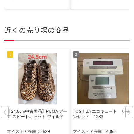
近くの売り場の商品
【24.5cm中古美品】PUMA プー
TOSHIBA エコキュート リモコ
マ スピードキャット ワイルド
ンセット 1233
マイストア在庫：
2629
マイストア在庫：
4855