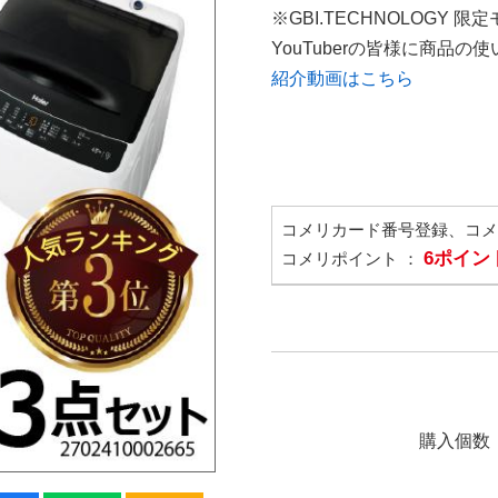
※GBI.TECHNOLOGY 限
YouTuberの皆様に商品
紹介動画はこちら
コメリカード番号登録、コ
6ポイン
コメリポイント ：
購入個数