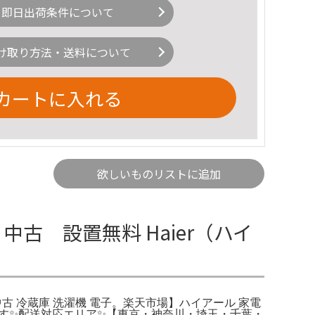
即日出荷条件について
け取り方法・送料について
カートに入れる
欲しいものリストに追加
古 設置無料 Haier（ハイ
 中古 冷蔵庫 洗濯機 電子。楽天市場】ハイアール 家電
ます✨配送対応エリア✨【東京・神奈川・埼玉・千葉・