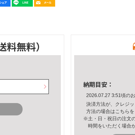
送料無料）
納期目安：
2026.07.27 3:5
決済方法が、クレジッ
方法の場合は
こちら
を
※土・日・祝日の注文
時間をいただく場合
。