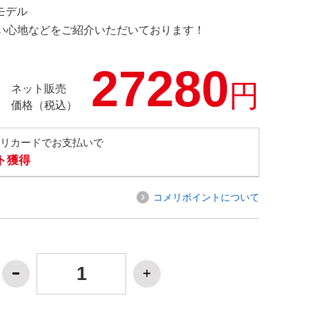
定モデル
の使い心地などをご紹介いただいております！
27280
円
ネット販売
価格（税込）
メリカードでお支払いで
ト獲得
コメリポイントについて