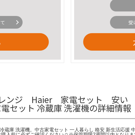
いて
受
る
ンジ Haier 家電セット 安い 中
家電セット 冷蔵庫 洗濯機の詳細情報
ト 冷蔵庫 洗濯機。中古家電セット 一人暮らし 格安 新生活応援
購入前に必ずご確認ください☺︎※保管期限2週間以内となり