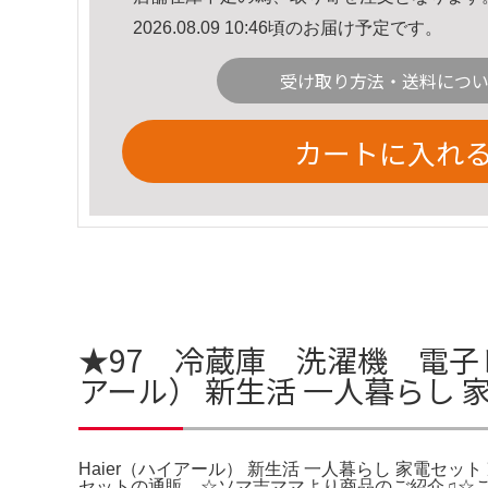
2026.08.09 10:46頃のお届け予定です。
受け取り方法・送料につ
カートに入れ
★97 冷蔵庫 洗濯機 電子レ
アール） 新生活 一人暮らし 
Haier（ハイアール） 新生活 一人暮らし 家電セッ
セットの通販。☆ソマ吉ママより商品のご紹介♫☆ご