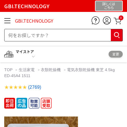
詳しくは
GBI.TECHNOLOGY
こちら
0
GBI.TECHNOLOGY
マイストア
変更
TOP
生活家電
衣類乾燥機
電気衣類乾燥機 東芝 4.5kg
ED-45A4 1511
(2769)