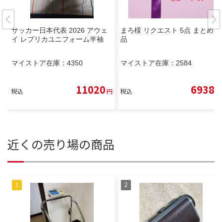
サッカー日本代表 2026 アウェ
まろ様 リクエスト 5点 まとめ商
イ レプリカユニフォーム半袖
品
マイストア在庫：
4350
マイストア在庫：
2584
11020
6938
税込
円
税込
円
近くの売り場の商品