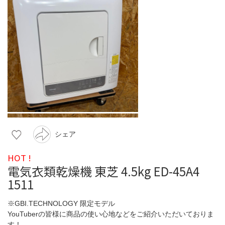
シェア
HOT !
電気衣類乾燥機 東芝 4.5kg ED-45A4
1511
※GBI.TECHNOLOGY 限定モデル
YouTuberの皆様に商品の使い心地などをご紹介いただいておりま
す！