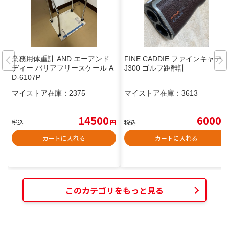
業務用体重計 AND エーアンド
FINE CADDIE ファインキャディ
ディー バリアフリースケール A
J300 ゴルフ距離計
D-6107P
マイストア在庫：
2375
マイストア在庫：
3613
14500
6000
税込
円
税込
円
カートに入れる
カートに入れる
このカテゴリをもっと見る