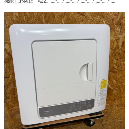
機能 しわ防止 A22。....*.....*.....*.....*.....*.....*.....*.....*.....