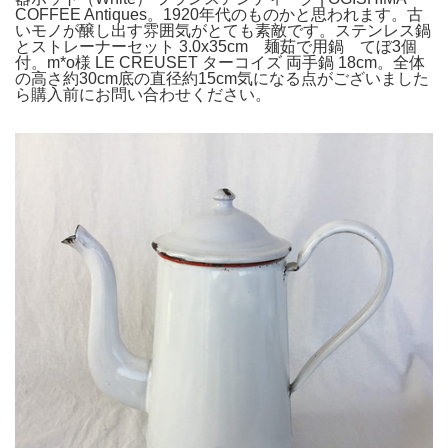
COFFEE Antiques。1920年代のものかと思われます。古
いモノが醸し出す雰囲気がとても素敵です。ステンレス鍋
とストレーナーセット 3.0x35cm 麺茹で用鍋 てぼ3個
付。m*o様 LE CREUSET ターコイズ 両手鍋 18cm。全体
の高さ約30cm底の直径約15cm気になる点がございました
ら購入前にお問い合わせください。