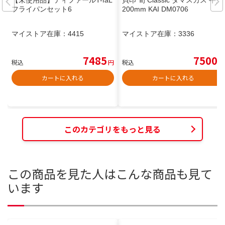
【未使用品】ティファールT-faL
貝印 旬 Classic ダマスカス 牛刀
フライパンセット6
200mm KAI DM0706
マイストア在庫：
4415
マイストア在庫：
3336
7485
7500
税込
円
税込
円
カートに入れる
カートに入れる
このカテゴリをもっと見る
この商品を見た人はこんな商品も見て
います