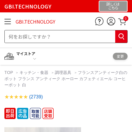
詳しくは
GBI.TECHNOLOGY
こちら
0
GBI.TECHNOLOGY
マイストア
変更
TOP
キッチン・食器
調理器具
フランスアンティーク白の
ポット フランス アンティーク ホーロー カフェティエール コーヒ
ーポット 白
(2739)