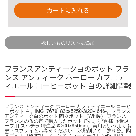
カートに入れる
欲しいものリストに追加
フランスアンティーク白のポット フラ
ンス アンティーク ホーロー カフェテ
ィエール コーヒーポット 白の詳細情報
フランス アンティーク ホーロー カフェティエール コーヒ
ーポット 白。IMG_7679_83ca5250-3f20-4646-。フランス
アンティーク白のポット 陶器ポット（White） フランス。
フランスの蚤の市で購入したポットです。り*さ様 豚骨ス
ープ用 スパテラ 特注品 Φ200×850mm。実用というよりも
ディスプレイとお考えください。氷彫刻ノミ 飾り台。陶
器ポット（White） フランスアンティーク | OGISHIMA