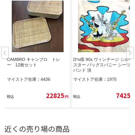
CAMBRO キャンブロ トレ
D*o様 90s ヴィンテージ シルベ
ー 12枚セット
スター バッグスバニー シーツ
バンド 演
マイストア在庫：
4436
マイストア在庫：
1975
22825
7425
税込
円
税込
円
近くの売り場の商品