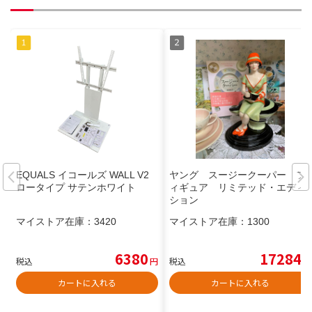
EQUALS イコールズ WALL V2
ヤング スージークーパー フ
ロータイプ サテンホワイト
ィギュア リミテッド・エディ
ション
マイストア在庫：
3420
マイストア在庫：
1300
6380
17284
税込
円
税込
円
カートに入れる
カートに入れる