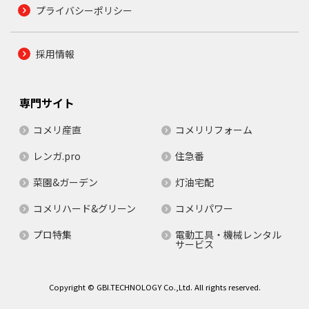
プライバシーポリシー
採用情報
専門サイト
コメリ産直
コメリリフォーム
レンガ.pro
住急番
菜園&ガーデン
灯油宅配
コメリハード&グリーン
コメリパワー
プロ特集
電動工具・機械レンタル
サービス
Copyright © GBI.TECHNOLOGY Co.,Ltd. All rights reserved.