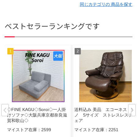
同じカテゴリの 商品を探す
ベストセラーランキングです
◇FINE KAGU◇Soroi◇一人掛
送料込み 美品 エコーネス レ
けソファ◇大阪兵庫京都奈良滋
ノ Sサイズ ストレスレスチ
賀和歌山◇
ェア
マイストア在庫：
2599
マイストア在庫：
2251