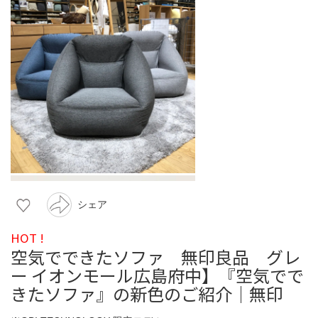
シェア
HOT !
空気でできたソファ 無印良品 グレ
ー イオンモール広島府中】『空気でで
きたソファ』の新色のご紹介｜無印