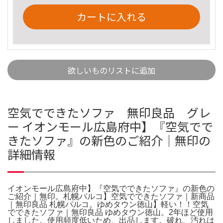
カートに入れる
欲しいものリストに追加
空気でできたソファ 無印良品 グレ
ー イオンモール広島府中】『空気でで
きたソファ』の新色のご紹介｜無印の
詳細情報
イオンモール広島府中】『空気でできたソファ』の新色の
ご紹介｜無印。札幌パルコ】空気でできたソファ｜新商品
｜無印良品 札幌パルコ。ゆめタウン徳山】軽い！！空気
でできたソファ｜無印良品 ゆめタウン徳山。2年ほど使用
しました。使用頻度低いため、出品します。破れ、汚れは