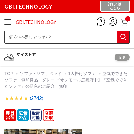
詳しくは
GBI.TECHNOLOGY
こちら
0
GBI.TECHNOLOGY
マイストア
変更
TOP
ソファ・ソファベッド
1人掛けソファ
空気でできた
ソファ 無印良品 グレー イオンモール広島府中】『空気ででき
たソファ』の新色のご紹介｜無印
(2742)