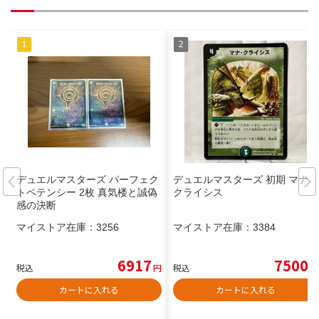
デュエルマスターズ パーフェク
デュエルマスターズ 初期 マナ・
トペテンシー 2枚 真気楼と誠偽
クライシス
感の決断
マイストア在庫：
3256
マイストア在庫：
3384
6917
7500
税込
円
税込
円
カートに入れる
カートに入れる