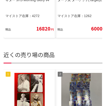
ギター JHS Morning Glory v4
ダーツ矢 ターゲット(Target)22g
マイストア在庫：
4272
マイストア在庫：
1262
16820
6000
税込
円
税込
円
近くの売り場の商品