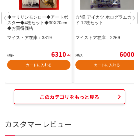
◆マリリンモンロー◆アートポ
☆*様 アイカツ ホログラムカー
スター◆4枚セット◆30X20cm
ド 12枚セット
◆お買得価格
マイストア在庫：
3819
マイストア在庫：
2269
6310
6000
税込
円
税込
円
カートに入れる
カートに入れる
このカテゴリをもっと見る
カスタマーレビュー