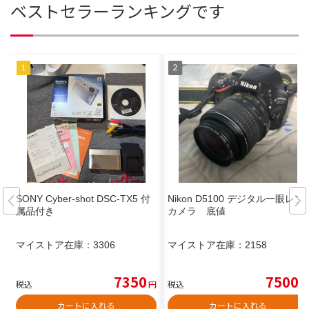
ベストセラーランキングです
SONY Cyber-shot DSC-TX5 付
Nikon D5100 デジタル一眼レフ
属品付き
カメラ 底値
マイストア在庫：
3306
マイストア在庫：
2158
7350
7500
税込
円
税込
円
カートに入れる
カートに入れる