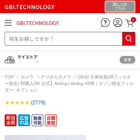
詳しくは
GBI.TECHNOLOGY
こちら
0
GBI.TECHNOLOGY
マイストア
変更
TOP
カメラ
デジタルカメラ
D610 天体改造(IRフィルタ
ー除去) 即購入OK 公式】Airdog | Airdog X8用｜オゾン除去フィル
ター: オプション
(2779)