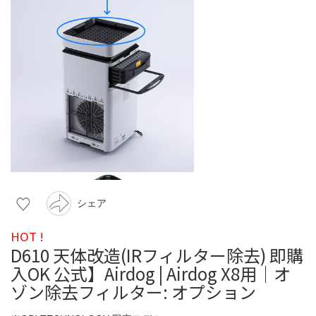
シェア
HOT !
D610 天体改造(IRフィルター除去) 即購
入OK 公式】Airdog | Airdog X8用｜オ
ゾン除去フィルター: オプション