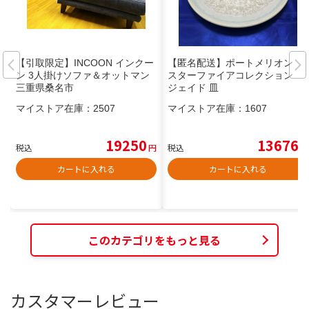
【引取限定】INCOON インクー
【匿名配送】ポートメリオン
ン 3人掛けソファ＆オットマン
スターファイアコレクション
三重県桑名市
ジェイド 皿
マイストア在庫：
2507
マイストア在庫：
1607
19250
13676
税込
円
税込
円
カートに入れる
カートに入れる
このカテゴリをもっと見る
カスタマーレビュー