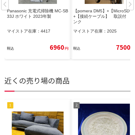
Panasonic 充電式掃除機 MC-SB
【pomera DM5】+【MicroSD】
33J ホワイト 2023年製
+【接続ケーブル】 取説付 ピ
ンク
マイストア在庫：
4417
マイストア在庫：
2025
6960
7500
税込
円
税込
円
近くの売り場の商品