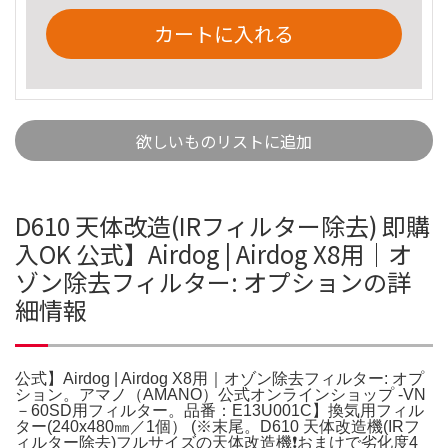
カートに入れる
欲しいものリストに追加
D610 天体改造(IRフィルター除去) 即購
入OK 公式】Airdog | Airdog X8用｜オ
ゾン除去フィルター: オプションの詳
細情報
公式】Airdog | Airdog X8用｜オゾン除去フィルター: オプ
ション。アマノ（AMANO）公式オンラインショップ -VN
－60SD用フィルター。品番：E13U001C】換気用フィル
ター(240x480㎜／1個） (※末尾。D610 天体改造機(IRフ
ィルター除去)フルサイズの天体改造機❗️おまけで劣化度4