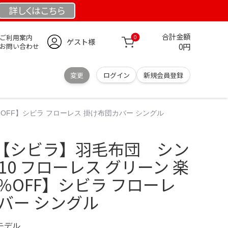
詳しくは
こちら
合計金額
ご利用案内
0
ゲスト様
0円
お問い合わせ
変更
ログイン
新規会員登録
％OFF】シビラ フローレス 掛け布団カバー シングル
【シビラ】羽毛布団 シン
10 フローレス グリーン 楽
％OFF】シビラ フローレ
バー シングル
定モデル