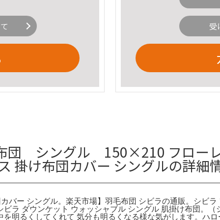
いて
受
る
 シングル 150×210 フローレ
レス 掛け布団カバー シングルの詳細
団カバー シングル。楽天市場】羽毛布団 シビラの通販。シビラ 
ビラ ダウンケット ウォッシャブル シングル 肌掛け布団。
を明るくしてくれて 気分も明るくなる様な気がします。ハローキ