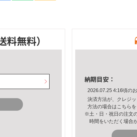
送料無料）
納期目安：
2026.07.25 4:1
決済方法が、クレジッ
方法の場合は
こちら
を
※土・日・祝日の注文
時間をいただく場合
。