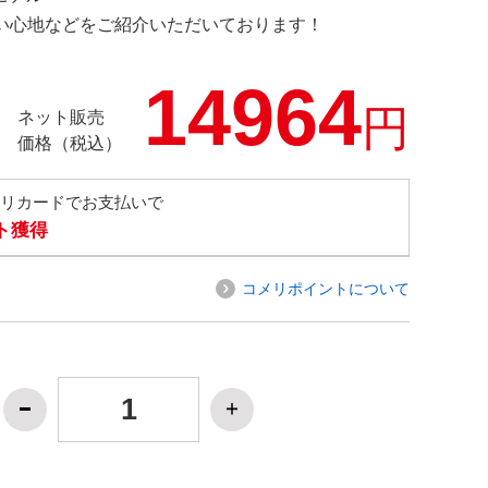
の使い心地などをご紹介いただいております！
14964
円
ネット販売
価格（税込）
メリカードでお支払いで
ト獲得
コメリポイントについて