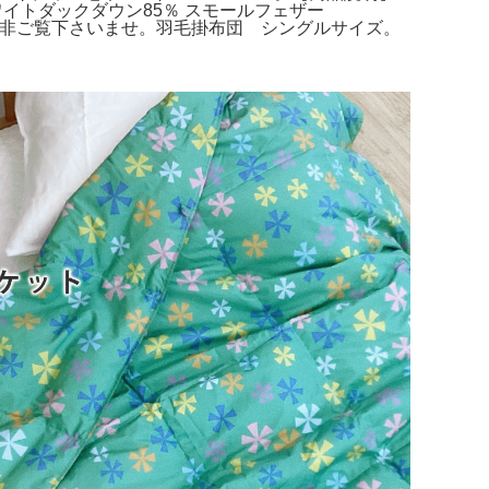
ホワイトダックダウン85％ スモールフェザー
で是非ご覧下さいませ。羽毛掛布団 シングルサイズ。