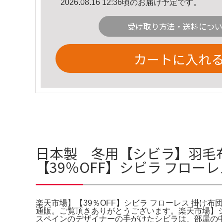
2026.08.16 12:36頃のお届け予定です。
受け取り方法・送料につ
カートに入れ
日本製 冬用【シビラ】羽毛布団
【39％OFF】シビラ フロー
楽天市場】【39％OFF】シビラ フローレス 掛け布
通販。ご覧頂きありがとうございます。楽天市場】シ
スペインのデザイナーの手がけたシビラは、部屋の中