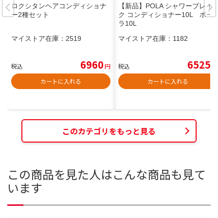
ロクシタンヘアコンディショナ
【新品】POLA シャワーブレイ
ー2種セット
ク コンディショナー10L ポー
ラ10L
マイストア在庫：
2519
マイストア在庫：
1182
6960
6525
税込
円
税込
円
カートに入れる
カートに入れる
このカテゴリをもっと見る
この商品を見た人はこんな商品も見て
います