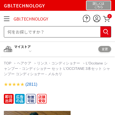
詳しくは
GBI.TECHNOLOGY
こちら
0
GBI.TECHNOLOGY
マイストア
変更
TOP
ヘアケア
リンス・コンディショナー
L'Occitane シ
ャンプー・コンディショナー セット L'OCCITANE 3本セット シャ
ンプー コンディショナー - メルカリ
(2811)